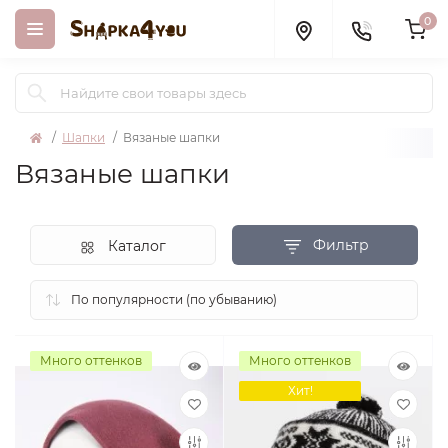
0
Шапки
Вязаные шапки
Вязаные шапки
Фильтр
Каталог
Много оттенков
Много оттенков
Хит!