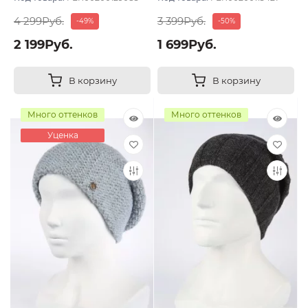
4 299Руб.
3 399Руб.
-49%
-50%
2 199Руб.
1 699Руб.
В корзину
В корзину
Много оттенков
Много оттенков
Уценка