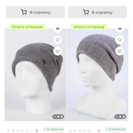
В корзину
В корзину
Много оттенков
Много оттенков
В наличии
В наличии
0
0