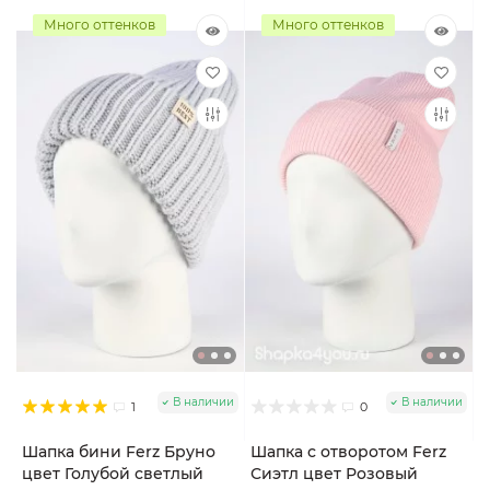
Много оттенков
Много оттенков
В наличии
В наличии
1
0
Шапка бини Ferz Бруно
Шапка с отворотом Ferz
цвет Голубой светлый
Сиэтл цвет Розовый