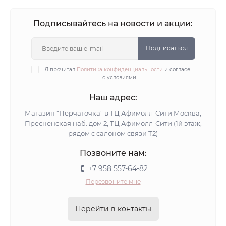
Подписывайтесь на новости и акции:
Подписаться
Я прочитал
Политика конфиденциальности
и согласен
с условиями
Наш адрес:
Магазин "Перчаточка" в ТЦ Афимолл-Сити Москва,
Пресненская наб. дом 2, ТЦ Афимолл-Сити (1й этаж,
рядом с салоном связи Т2)
Позвоните нам:
+7 958 557-64-82
Перезвоните мне
Перейти в контакты