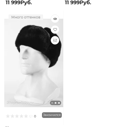
11 999Руб.
11 999Руб.
Много оттенков
Закончился
0