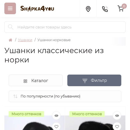
0
Ушанки
Ушанки норковые
Ушанки классические из
норки
Фильтр
Каталог
Много оттенков
Много оттенков