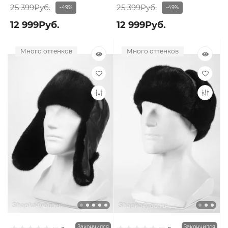
25 399Руб.
25 399Руб.
-49%
-49%
12 999Руб.
12 999Руб.
Много оттенков
Много оттенков
Закончился
Закончился