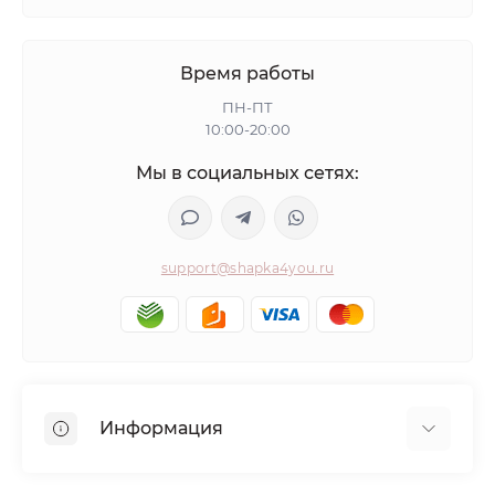
Время работы
ПН-ПТ
10:00-20:00
Мы в социальных сетях:
support@shapka4you.ru
Информация
О Shapka4you