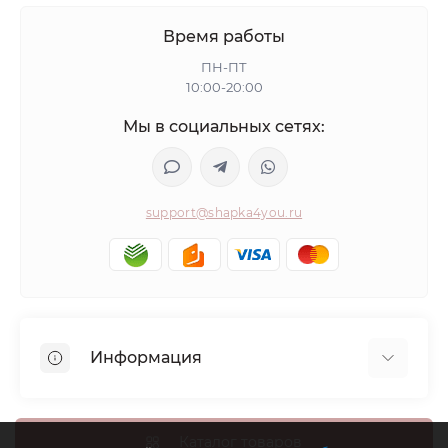
Время работы
ПН-ПТ
10:00-20:00
Мы в социальных сетях:
support@shapka4you.ru
Информация
О Shapka4you
Доставка, оплата и бонусные баллы
Каталог товаров