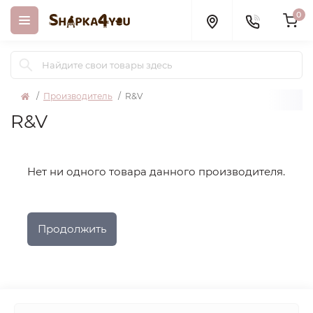
0
Производитель
R&V
R&V
Нет ни одного товара данного производителя.
Продолжить