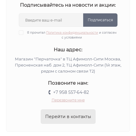
Подписывайтесь на новости и акции:
Подписаться
Я прочитал
Политика конфиденциальности
и согласен
с условиями
Наш адрес:
Магазин "Перчаточка" в ТЦ Афимолл-Сити Москва,
Пресненская наб. дом 2, ТЦ Афимолл-Сити (1й этаж,
рядом с салоном связи Т2)
Позвоните нам:
+7 958 557-64-82
Перезвоните мне
Перейти в контакты