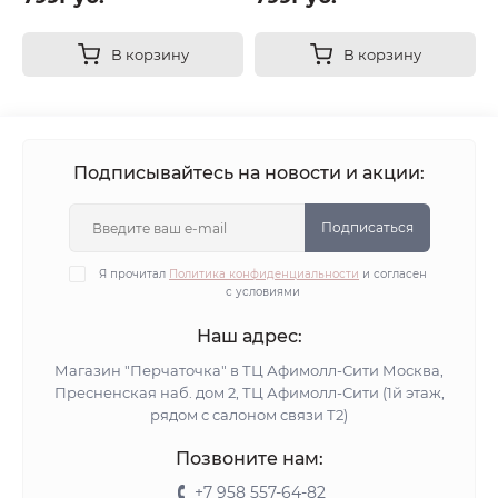
В корзину
В корзину
Подписывайтесь на новости и акции:
Подписаться
Я прочитал
Политика конфиденциальности
и согласен
с условиями
Наш адрес:
Магазин "Перчаточка" в ТЦ Афимолл-Сити Москва,
Пресненская наб. дом 2, ТЦ Афимолл-Сити (1й этаж,
рядом с салоном связи Т2)
Позвоните нам:
+7 958 557-64-82