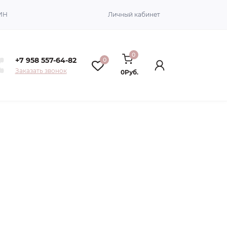
ИН
Личный кабинет
0
+7 958 557-64-82
0
Заказать звонок
0Руб.