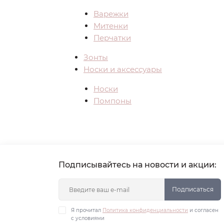
Варежки
Митенки
Перчатки
Зонты
Носки и аксессуары
Носки
Помпоны
Подписывайтесь на новости и акции:
Подписаться
Я прочитал
Политика конфиденциальности
и согласен
с условиями