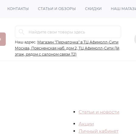
КОНТАКТЫ
СТАТЬИ И ОБЗОРЫ
СКИДКИ
НАШ МАГАЗ
в
Наш адрес:
Магазин "Перчаточка" в ТЦ Афимолл-Сити
Москва, Пресненская наб. дом 2, ТЦ Афимолл-Сити (1й
этаж, рядом с салоном связи Т2)
Статьи и новости
Акции
Личный кабинет