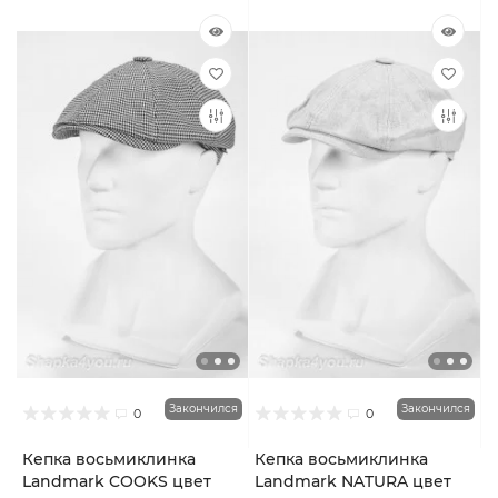
Закончился
Закончился
0
0
Кепка восьмиклинка
Кепка восьмиклинка
Landmark COOKS цвет
Landmark NATURA цвет