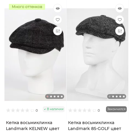
Много оттенков
В наличии
Закончился
0
0
Кепка восьмиклинка
Кепка восьмиклинка
Landmark KELNEW цвет
Landmark 85-GOLF цвет