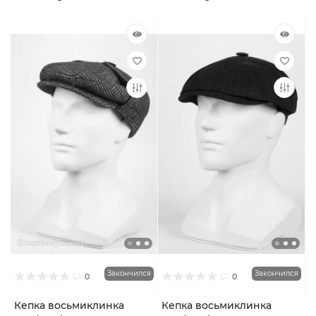
Закончился
Закончился
0
0
Кепка восьмиклинка
Кепка восьмиклинка