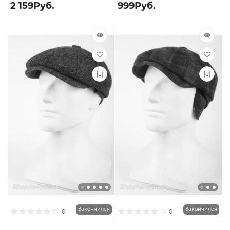
2 159Руб.
999Руб.
Закончился
Закончился
0
0