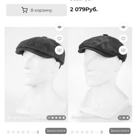
2 079Руб.
В корзину
Закончился
Закончился
0
0