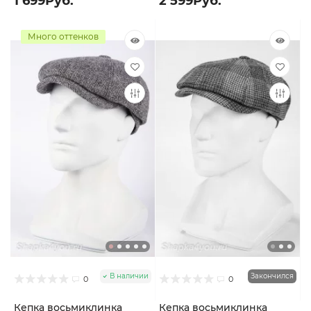
1 699Руб.
2 599Руб.
Много оттенков
В наличии
Закончился
0
0
Кепка восьмиклинка
Кепка восьмиклинка