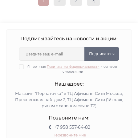
1
2
>
>|
Подписывайтесь на новости и акции:
Подписаться
Я прочитал
Политика конфиденциальности
и согласен
с условиями
Наш адрес:
Магазин "Перчаточка" в ТЦ Афимолл-Сити Москва,
Пресненская наб. дом 2, ТЦ Афимолл-Сити (1й этаж,
рядом с салоном связи Т2)
Позвоните нам:
+7 958 557-64-82
Перезвоните мне