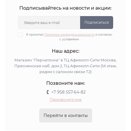
Подписывайтесь на новости и акции:
Подписаться
Я прочитал
Политика конфиденциальности
и согласен
с условиями
Наш адрес:
Магазин "Перчаточка" в ТЦ Афимолл-Сити Москва,
Пресненская наб. дом 2, ТЦ Афимолл-Сити (1й этаж,
рядом с салоном связи Т2)
Позвоните нам:
+7 958 557-64-82
Перезвоните мне
Перейти в контакты