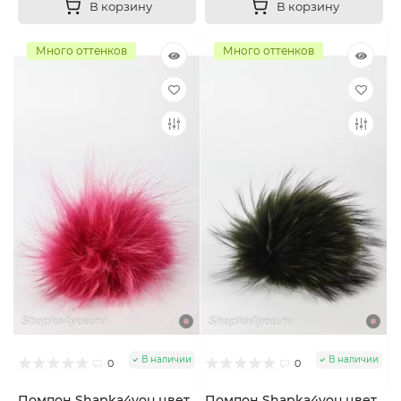
В корзину
В корзину
Много оттенков
Много оттенков
В наличии
В наличии
0
0
Помпон Shapka4you цвет
Помпон Shapka4you цвет