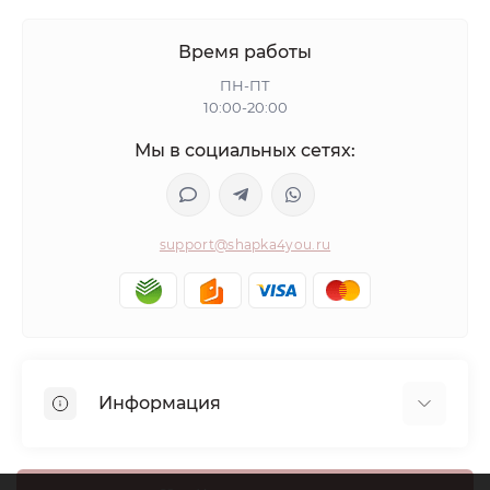
Время работы
ПН-ПТ
10:00-20:00
Мы в социальных сетях:
support@shapka4you.ru
Информация
О Shapka4you