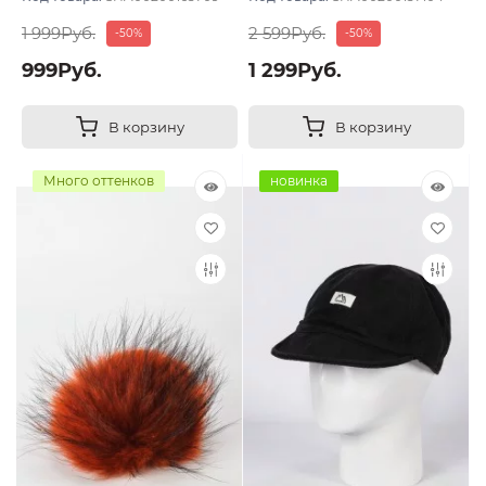
1 999Руб.
2 599Руб.
-50%
-50%
999Руб.
1 299Руб.
В корзину
В корзину
Много оттенков
новинка