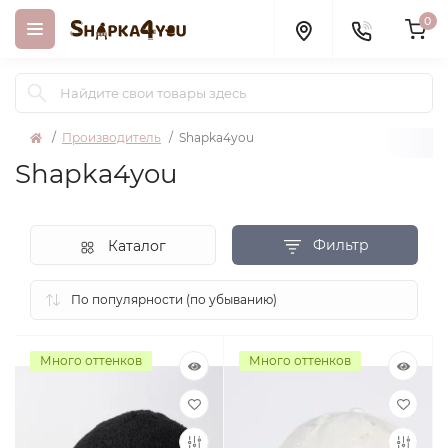
0
Производитель
Shapka4you
Shapka4you
Фильтр
Каталог
Много оттенков
Много оттенков