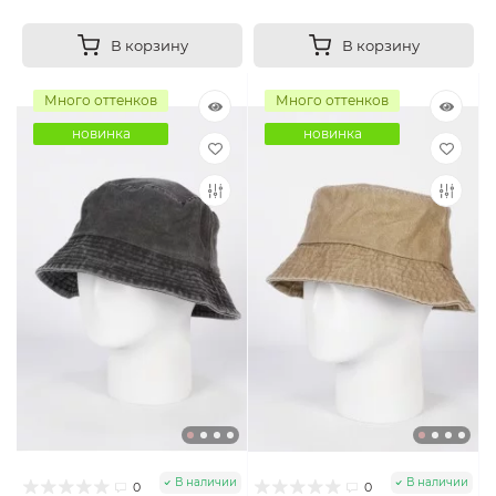
В корзину
В корзину
Много оттенков
Много оттенков
новинка
новинка
В наличии
В наличии
0
0