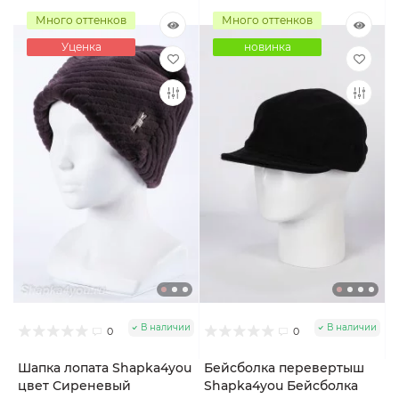
Много оттенков
Много оттенков
Уценка
новинка
В наличии
В наличии
0
0
Шапка лопата Shapka4you
Бейсболка перевертыш
цвет Сиреневый
Shapka4you Бейсболка