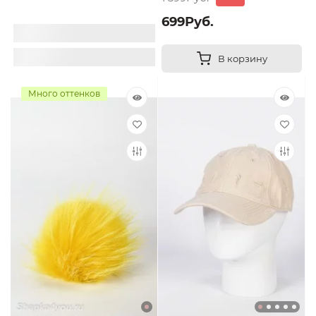
699Руб.
2 399Руб.
1 199Руб.
В корзину
Много оттенков