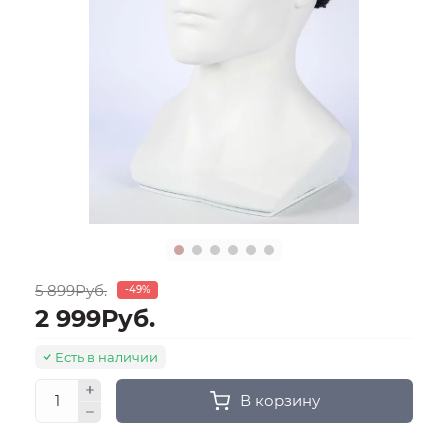
5 899Руб.
-49%
2 999Руб.
Есть в наличии
В корзину