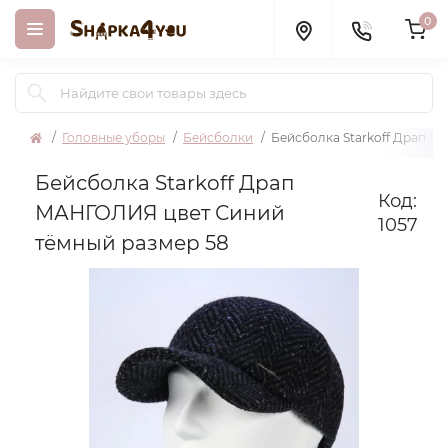
0
Головные уборы
Бейсболки
Бейсболка Starkoff Драп М
Бейсболка Starkoff Драп
Код:
МАНГОЛИЯ цвет Синий
1057
тёмный размер 58