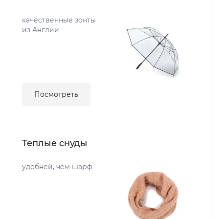
качественные зонты
из Англии
Посмотреть
Теплые снуды
удобней, чем шарф