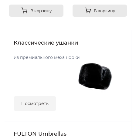
В корзину
В корзину
Классические ушанки
из премиального меха норки
Посмотреть
FULTON Umbrellas