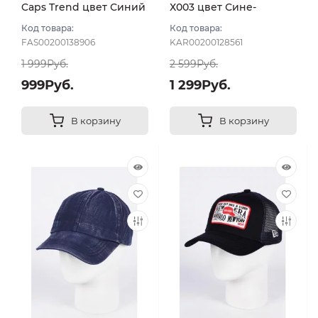
Caps Trend цвет Синий
Х003 цвет Сине-
размер 57-58
черный размер 56
Код товара:
Код товара:
FAS00200138906
KAR00200128561
1 999Руб.
2 599Руб.
999Руб.
1 299Руб.
В корзину
В корзину