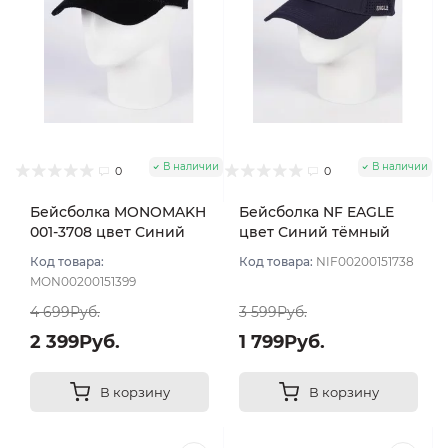
В наличии
В наличии
0
0
Бейсболка MONOMAKH
Бейсболка NF EAGLE
001-3708 цвет Синий
цвет Синий тёмный
тёмный размер 59
размер 57-59
Код товара:
Код товара:
NIF00200151738
MON00200151399
4 699Руб.
3 599Руб.
2 399Руб.
1 799Руб.
В корзину
В корзину