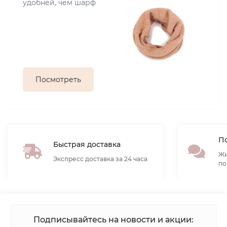
удобней, чем шарф
Посмотреть
По
Быстрая доставка
Жи
Экспресс доставка за 24 часа
по
Подписывайтесь на новости и акции: