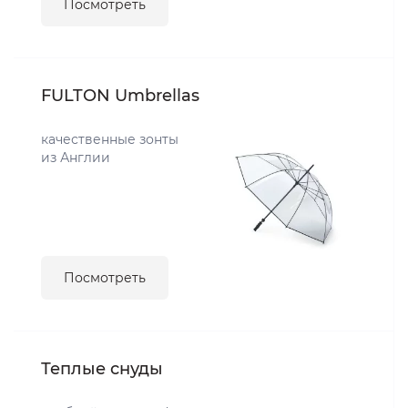
Посмотреть
FULTON Umbrellas
качественные зонты
из Англии
Посмотреть
Теплые снуды