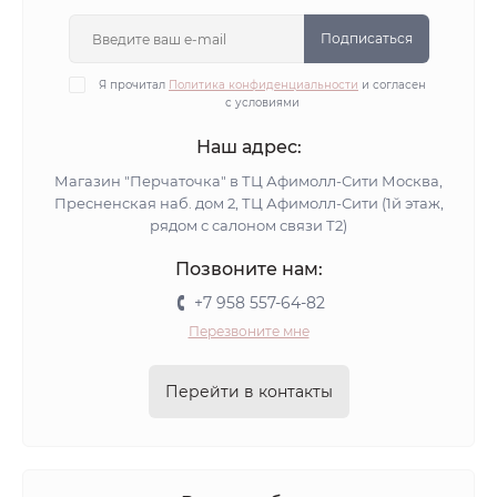
Подписаться
Я прочитал
Политика конфиденциальности
и согласен
с условиями
Наш адрес:
Магазин "Перчаточка" в ТЦ Афимолл-Сити Москва,
Пресненская наб. дом 2, ТЦ Афимолл-Сити (1й этаж,
рядом с салоном связи Т2)
Позвоните нам:
+7 958 557-64-82
Перезвоните мне
Перейти в контакты