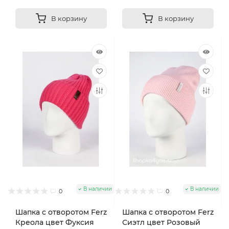
В корзину
В корзину
В наличии
В наличии
0
0
Шапка с отворотом Ferz
Шапка с отворотом Ferz
Креола цвет Фуксия
Сиэтл цвет Розовый