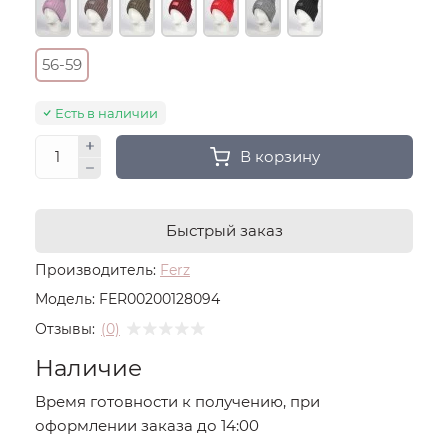
56-59
Есть в наличии
В корзину
Быстрый заказ
Производитель:
Ferz
Модель:
FER00200128094
Отзывы:
(0)
Наличие
Время готовности к получению, при
оформлении заказа до 14:00