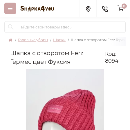
0
Головные уборы
Шапки
Шапка с отворотом Ferz Гермес
Шапка с отворотом Ferz
Код:
8094
Гермес цвет Фуксия