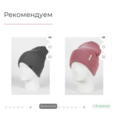
Рекомендуем
Закончился
В наличии
0
0