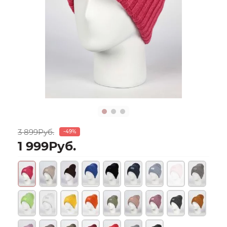
3 899Руб.
-49%
1 999Руб.