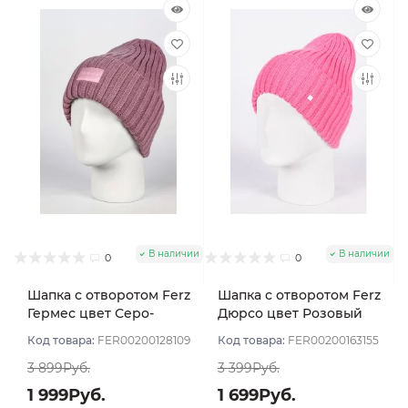
В наличии
В наличии
0
0
Шапка с отворотом Ferz
Шапка с отворотом Ferz
Гермес цвет Серо-
Дюрсо цвет Розовый
розовый
Код товара:
FER00200128109
Код товара:
FER00200163155
3 899Руб.
3 399Руб.
1 999Руб.
1 699Руб.