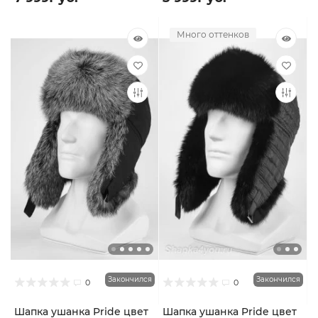
Много оттенков
Закончился
Закончился
0
0
Шапка ушанка Pride цвет
Шапка ушанка Pride цвет