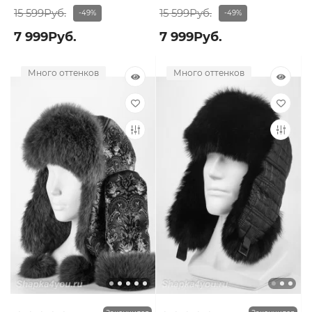
15 599Руб.
15 599Руб.
-49%
-49%
7 999Руб.
7 999Руб.
Много оттенков
Много оттенков