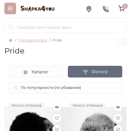
0
Производитель
Pride
Pride
Фильтр
Каталог
Много оттенков
Много оттенков