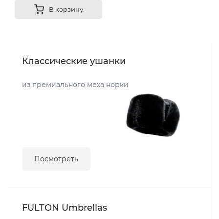
В корзину
Классические ушанки
из премиального меха норки
Посмотреть
FULTON Umbrellas