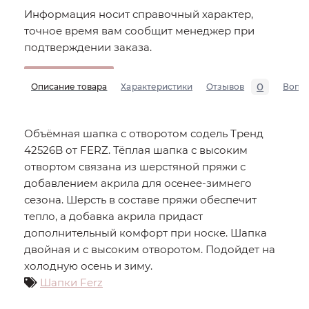
Информация носит справочный характер,
точное время вам сообщит менеджер при
подтверждении заказа.
0
Описание товара
Характеристики
Отзывов
Вопр
Объёмная шапка с отворотом содель Тренд
42526B от FERZ. Тёплая шапка с высоким
отвортом связана из шерстяной пряжи с
добавлением акрила для осенее-зимнего
сезона. Шерсть в составе пряжи обеспечит
тепло, а добавка акрила придаст
дополнительный комфорт при носке. Шапка
двойная и с высоким отворотом. Подойдет на
холодную осень и зиму.
Шапки Ferz