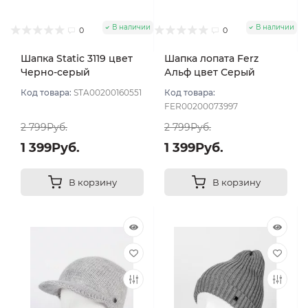
В наличии
В наличии
0
0
Шапка Static 3119 цвет
Шапка лопата Ferz
Черно-серый
Альф цвет Серый
Код товара:
STA00200160551
Код товара:
FER00200073997
2 799Руб.
2 799Руб.
1 399Руб.
1 399Руб.
В корзину
В корзину