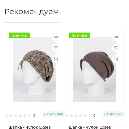
Рекомендуем
новинка
новинка
В наличии
В наличии
0
0
шапка - чулок Exses
шапка - чулок Exses