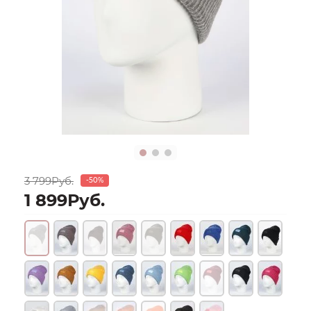
3 799Руб.
-50%
1 899Руб.