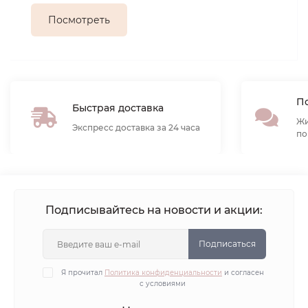
Посмотреть
По
Быстрая доставка
Жи
Экспресс доставка за 24 часа
по
Подписывайтесь на новости и акции:
Подписаться
Я прочитал
Политика конфиденциальности
и согласен
с условиями