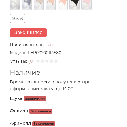
56-59
Закончился
Производитель:
Ferz
Модель:
FER00200114580
Отзывы:
(0)
Наличие
Время готовности к получению, при
оформлении заказа до 14:00
Щука
Закончился
Филион
Закончился
Афимолл
Закончился