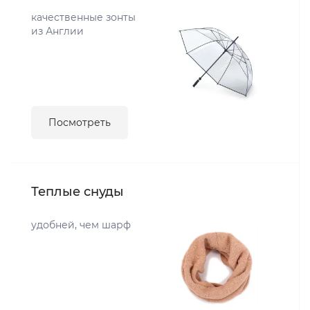
качественные зонты
из Англии
Посмотреть
Теплые снуды
удобней, чем шарф