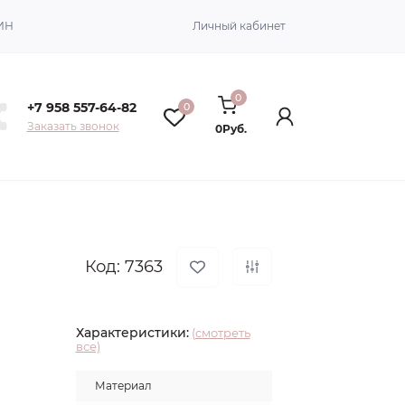
ИН
Личный кабинет
0
+7 958 557-64-82
0
Заказать звонок
0Руб.
Код: 7363
Характеристики:
(смотреть
все)
Материал