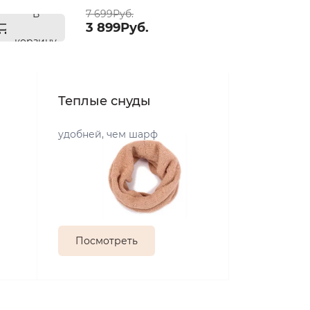
В
7 699Руб.
3 899Руб.
корзину
Теплые снуды
удобней, чем шарф
Посмотреть