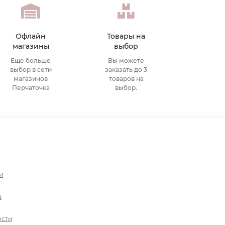
Офлайн
Товары на
магазины
выбор
Еще больше
Вы можете
выбор в сети
заказать до 3
магазинов
товаров на
Перчаточка
выбор.
и
а
ости