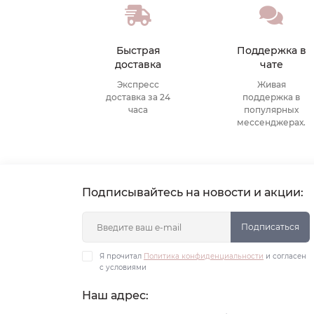
Быстрая
Поддержка в
доставка
чате
Экспресс
Живая
доставка за 24
поддержка в
часа
популярных
мессенджерах.
Подписывайтесь на новости и акции:
Подписаться
Я прочитал
Политика конфиденциальности
и согласен
с условиями
Наш адрес: