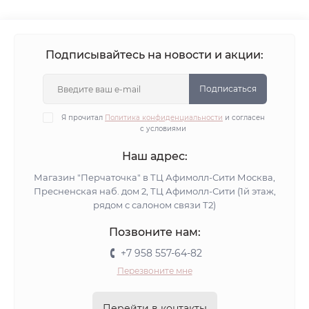
Подписывайтесь на новости и акции:
Подписаться
Я прочитал
Политика конфиденциальности
и согласен
с условиями
Наш адрес:
Магазин "Перчаточка" в ТЦ Афимолл-Сити Москва,
Пресненская наб. дом 2, ТЦ Афимолл-Сити (1й этаж,
рядом с салоном связи Т2)
Позвоните нам:
+7 958 557-64-82
Перезвоните мне
Перейти в контакты