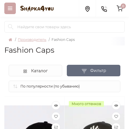
0
Производитель
Fashion Caps
Fashion Caps
Фильтр
Каталог
Много оттенков