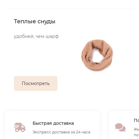
Теплые снуды
удобней, чем шарф
Посмотреть
По
Быстрая доставка
Жи
Экспресс доставка за 24 часа
по