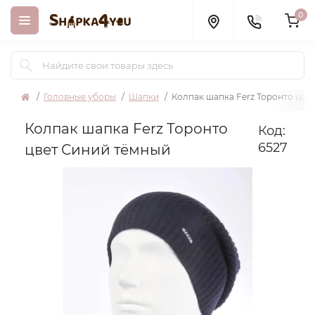
0
Головные уборы
Шапки
Колпак шапка Ferz Торонто цве
Колпак шапка Ferz Торонто
Код:
6527
цвет Синий тёмный