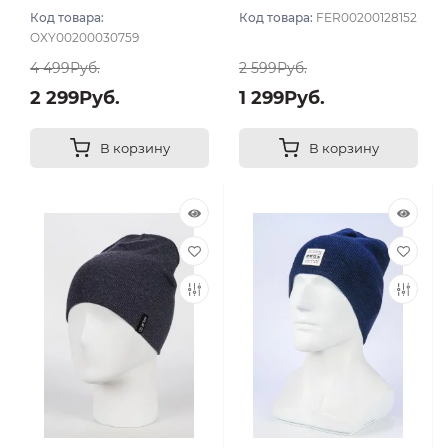
тёмный
Код товара:
Код товара:
FER00200128152
OXY00200030759
4 499Руб.
2 599Руб.
2 299Руб.
1 299Руб.
В корзину
В корзину