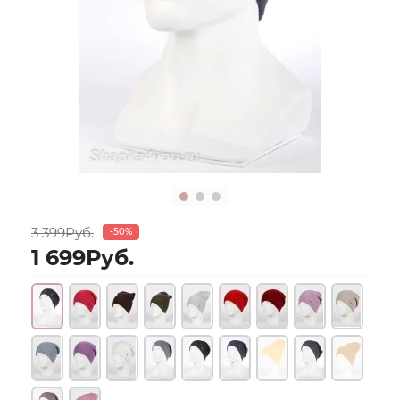
3 399Руб.
-50%
1 699Руб.