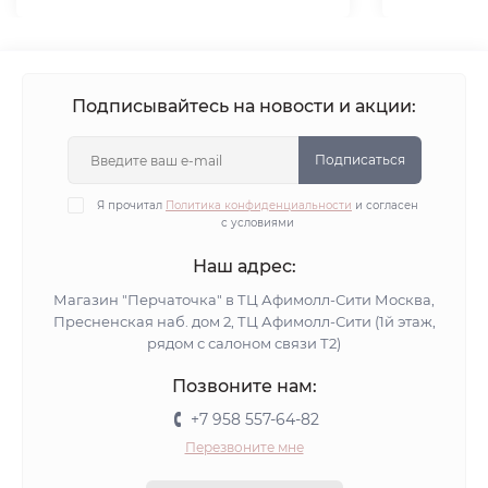
Подписывайтесь на новости и акции:
Подписаться
Я прочитал
Политика конфиденциальности
и согласен
с условиями
Наш адрес:
Магазин "Перчаточка" в ТЦ Афимолл-Сити Москва,
Пресненская наб. дом 2, ТЦ Афимолл-Сити (1й этаж,
рядом с салоном связи Т2)
Позвоните нам:
+7 958 557-64-82
Перезвоните мне