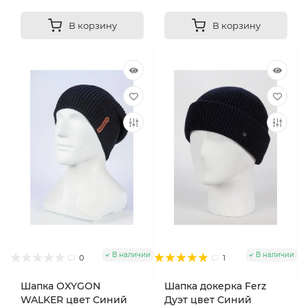
В корзину
В корзину
В наличии
В наличии
0
1
Шапка OXYGON
Шапка докерка Ferz
WALKER цвет Синий
Дуэт цвет Синий