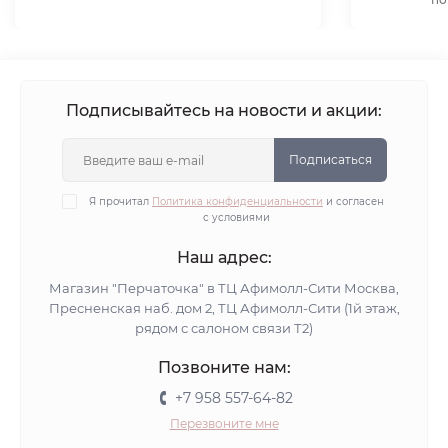
Подписывайтесь на новости и акции:
Подписаться
Я прочитал
Политика конфиденциальности
и согласен
с условиями
Наш адрес:
Магазин "Перчаточка" в ТЦ Афимолл-Сити Москва,
Пресненская наб. дом 2, ТЦ Афимолл-Сити (1й этаж,
рядом с салоном связи Т2)
Позвоните нам:
+7 958 557-64-82
Перезвоните мне