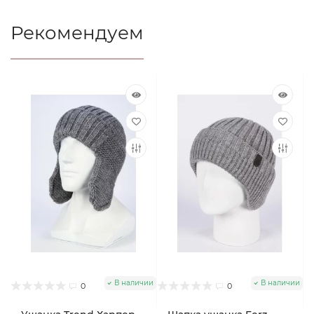
Рекомендуем
В наличии
В наличии
0
0