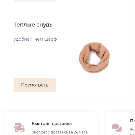
Теплые снуды
удобней, чем шарф
Посмотреть
По
Быстрая доставка
Жи
Экспресс доставка за 24 часа
по