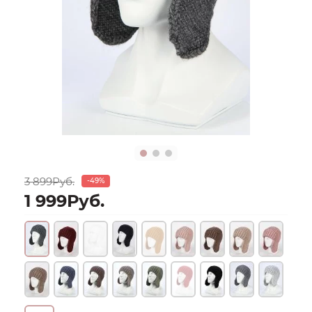
3 899Руб.
-49%
1 999Руб.