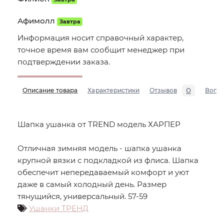
Афимолл
Завтра
Информация носит справочный характер,
точное время вам сообщит менеджер при
подтверждении заказа.
0
Описание товара
Характеристики
Отзывов
Вопр
Шапка ушанка от TREND модель ХАРПЕР
Отличная зимняя модель - шапка ушанка
крупной вязки с подкладкой из флиса. Шапка
обеспечит непередаваемый комфорт и уют
даже в самый холодный день. Размер
тянущийся, универсальный. 57-59
Ушанки ТРЕНД