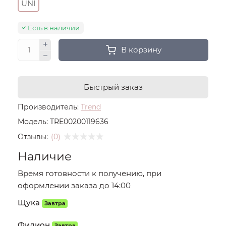
UNI
Есть в наличии
В корзину
Быстрый заказ
Производитель:
Trend
Модель:
TRE00200119636
Отзывы:
(0)
Наличие
Время готовности к получению, при
оформлении заказа до 14:00
Щука
Завтра
Филион
Завтра