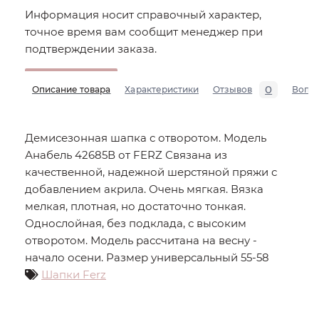
Информация носит справочный характер,
точное время вам сообщит менеджер при
подтверждении заказа.
0
Описание товара
Характеристики
Отзывов
Вопр
Демисезонная шапка с отворотом. Модель
Анабель 42685В от FERZ Связана из
качественной, надежной шерстяной пряжи с
добавлением акрила. Очень мягкая. Вязка
мелкая, плотная, но достаточно тонкая.
Однослойная, без подклада, с высоким
отворотом. Модель рассчитана на весну -
начало осени. Размер универсальный 55-58
Шапки Ferz