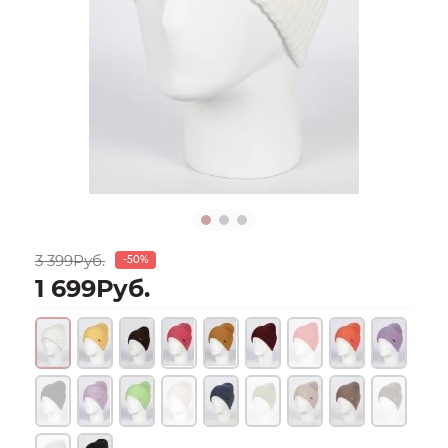
3 399Руб.
-50%
1 699Руб.