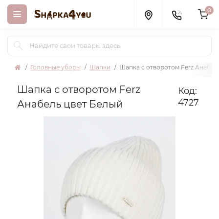
0
Головные уборы
Шапки
Шапка с отворотом Ferz Анабел
Шапка с отворотом Ferz
Код:
4727
Анабель цвет Белый