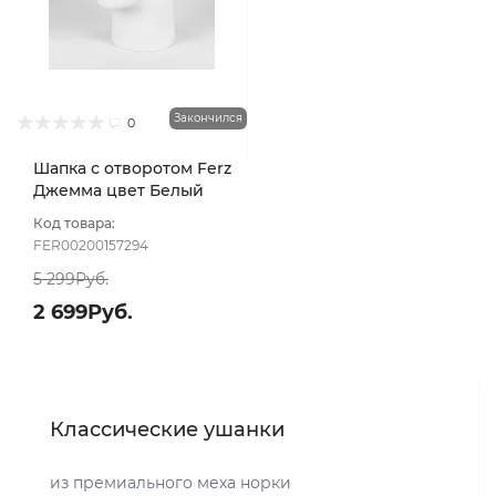
Закончился
0
Шапка с отворотом Ferz
Джемма цвет Белый
Код товара:
FER00200157294
5 299Руб.
2 699Руб.
Классические ушанки
из премиального меха норки