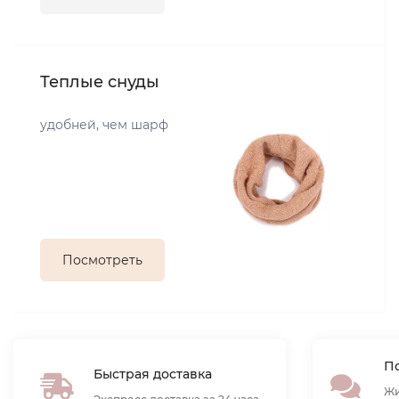
Теплые снуды
удобней, чем шарф
Посмотреть
По
Быстрая доставка
Жи