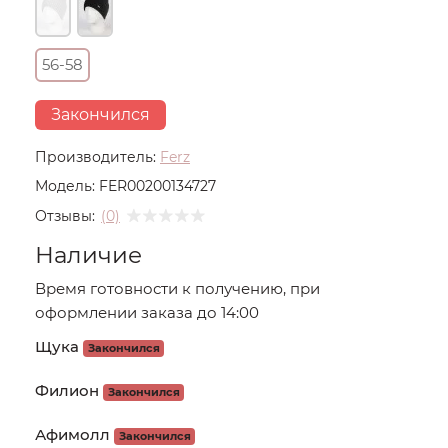
56-58
Закончился
Производитель:
Ferz
Модель:
FER00200134727
Отзывы:
(0)
Наличие
Время готовности к получению, при
оформлении заказа до 14:00
Щука
Закончился
Филион
Закончился
Афимолл
Закончился