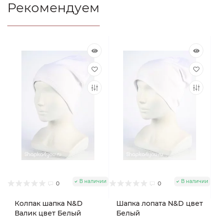
Рекомендуем
В наличии
В наличии
0
0
Колпак шапка N&D
Шапка лопата N&D цвет
Валик цвет Белый
Белый