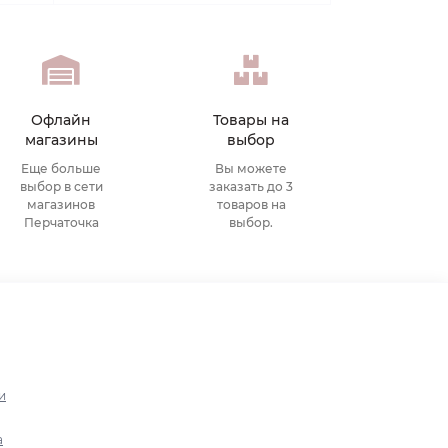
Офлайн
Товары на
магазины
выбор
Еще больше
Вы можете
выбор в сети
заказать до 3
магазинов
товаров на
Перчаточка
выбор.
и
а