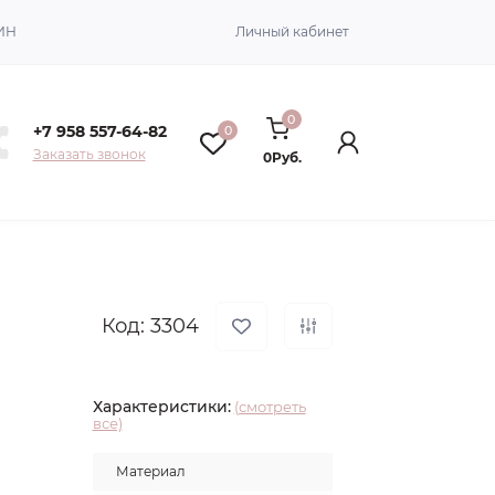
ИН
Личный кабинет
0
+7 958 557-64-82
0
Заказать звонок
0Руб.
Код: 3304
Характеристики:
(смотреть
все)
Материал