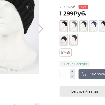
2 599Руб.
-50%
1 299Руб.
57-59
Есть в наличии
В корзи
Быстрый заказ