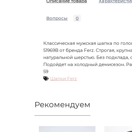
Описание товара
Характеристи
Вопросы
0
Классическая мужская шапка по голо
51969B от бренда Ferz. Строгая, крупн
натуральной шерстью. Без подклада, 
Подойдет на холодный демисезон. Ра
59
Шапки Ferz
Рекомендуем