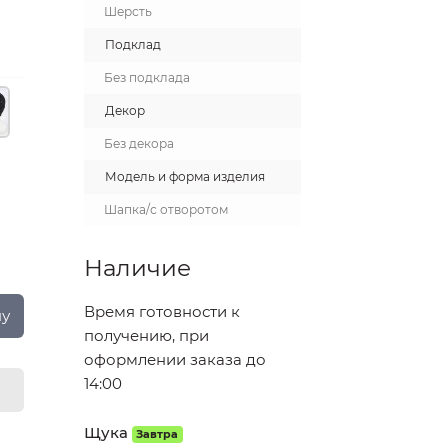
Шерсть
Подклад
Без подклада
Декор
Без декора
Модель и форма изделия
Шапка/с отворотом
Наличие
Время готовности к
ну
получению, при
оформлении заказа до
14:00
Щука
Завтра