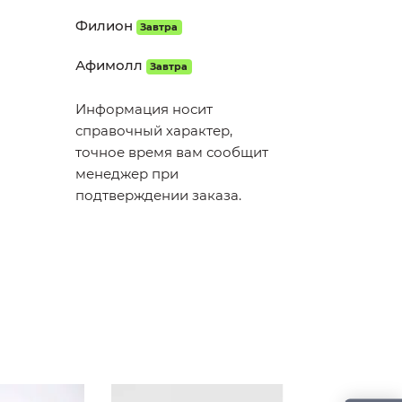
Филион
Завтра
Афимолл
Завтра
Информация носит
справочный характер,
точное время вам сообщит
менеджер при
подтверждении заказа.