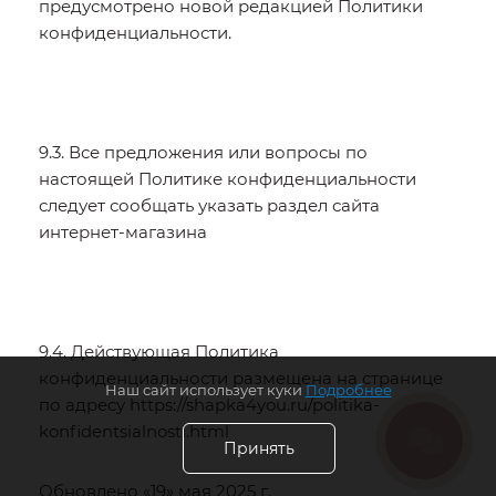
предусмотрено новой редакцией Политики
конфиденциальности.
9.3. Все предложения или вопросы по
настоящей Политике конфиденциальности
следует сообщать указать раздел сайта
интернет-магазина
9.4. Действующая Политика
конфиденциальности размещена на странице
Наш сайт использует куки
Подробнее
по адресу https://shapka4you.ru/politika-
konfidentsialnosti.html
Принять
Обновлено «19» мая 2025 г.