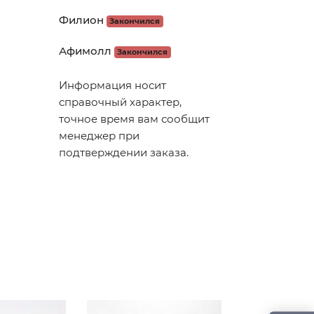
Филион
Закончился
Афимолл
Закончился
Информация носит
справочный характер,
точное время вам сообщит
менеджер при
подтверждении заказа.