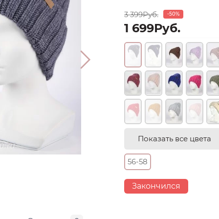
3 399Руб.
-50%
1 699Руб.
Показать все цвета
56-58
Закончился