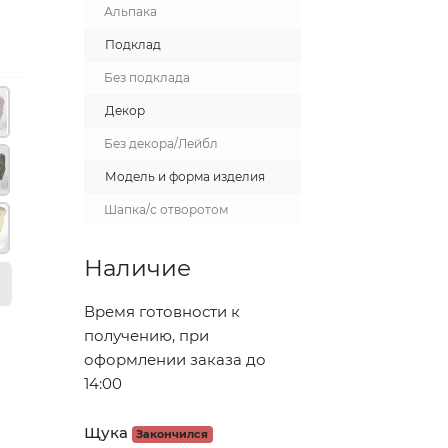
Альпака
Подклад
Без подклада
Декор
Без декора/Лейбл
Модель и форма изделия
Шапка/с отворотом
Наличие
Время готовности к
получению, при
оформлении заказа до
14:00
Щука
Закончился