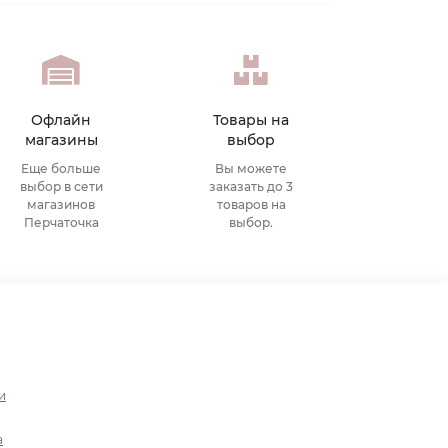
Офлайн
Товары на
магазины
выбор
Еще больше
Вы можете
выбор в сети
заказать до 3
магазинов
товаров на
Перчаточка
выбор.
и
а