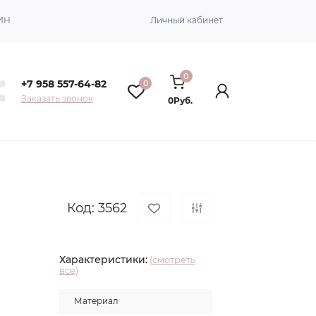
ИН
Личный кабинет
0
+7 958 557-64-82
0
Заказать звонок
0Руб.
Код: 3562
Характеристики:
(смотреть
все)
Материал