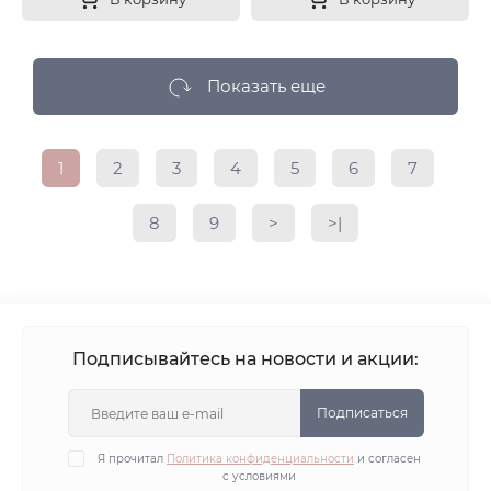
Показать еще
1
2
3
4
5
6
7
8
9
>
>|
Подписывайтесь на новости и акции:
Подписаться
Я прочитал
Политика конфиденциальности
и согласен
с условиями