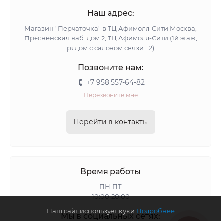
Наш адрес:
Магазин "Перчаточка" в ТЦ Афимолл-Сити Москва,
Пресненская наб. дом 2, ТЦ Афимолл-Сити (1й этаж,
рядом с салоном связи Т2)
Позвоните нам:
+7 958 557-64-82
Перезвоните мне
Перейти в контакты
Время работы
ПН-ПТ
10:00-20:00
Наш сайт использует куки
Подробнее
Мы в социальных сетях: