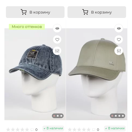
В корзину
В корзину
Много оттенков
В наличии
В наличии
0
0