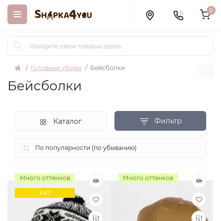
0
Головные уборы
Бейсболки
Бейсболки
Фильтр
Каталог
Много оттенков
Много оттенков
Хит!