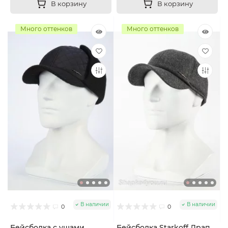
В корзину
В корзину
Много оттенков
Много оттенков
В наличии
В наличии
0
0
Бейсболка с ушами
Бейсболка Starkoff Драп