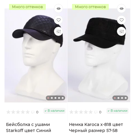
Много оттенков
Много оттенков
В наличии
В наличии
0
0
Бейсболка с ушами
Немка Karoca x-818 цвет
Starkoff цвет Синий
Черный размер 57-58