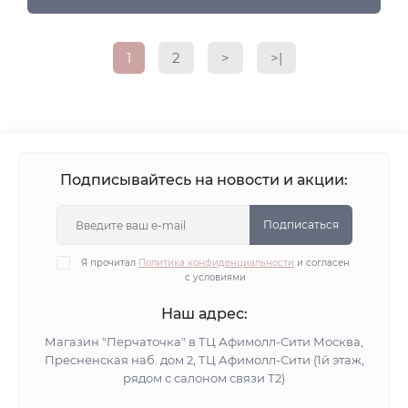
1
2
>
>|
Подписывайтесь на новости и акции:
Подписаться
Я прочитал
Политика конфиденциальности
и согласен
с условиями
Наш адрес:
Магазин "Перчаточка" в ТЦ Афимолл-Сити Москва,
Пресненская наб. дом 2, ТЦ Афимолл-Сити (1й этаж,
рядом с салоном связи Т2)