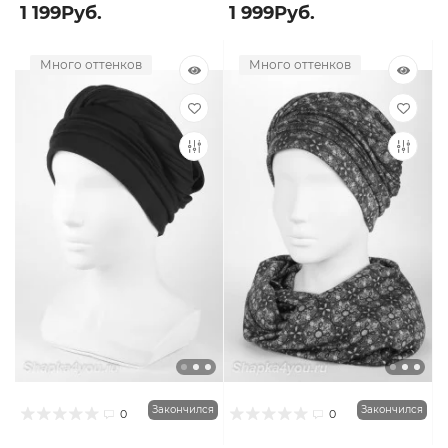
1 199Руб.
1 999Руб.
Много оттенков
Много оттенков
Закончился
Закончился
0
0