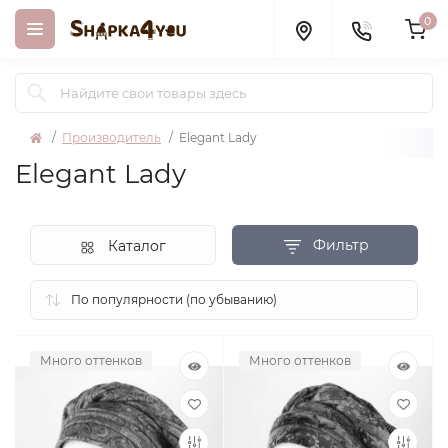
0
Производитель
Elegant Lady
Elegant Lady
Фильтр
Каталог
Много оттенков
Много оттенков