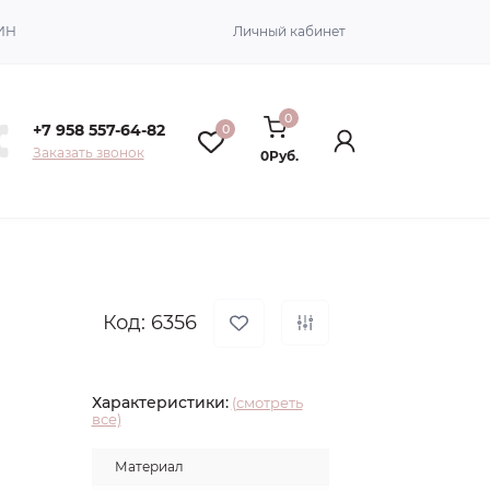
ИН
Личный кабинет
0
+7 958 557-64-82
0
Заказать звонок
0Руб.
Код: 6356
Характеристики:
(смотреть
все)
Материал