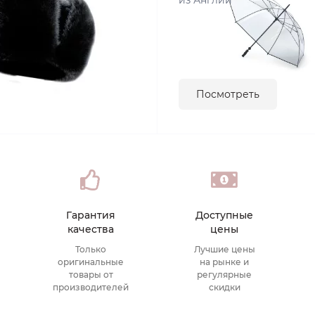
из Англии
Посмотреть
Гарантия
Доступные
качества
цены
Только
Лучшие цены
оригинальные
на рынке и
товары от
регулярные
производителей
скидки