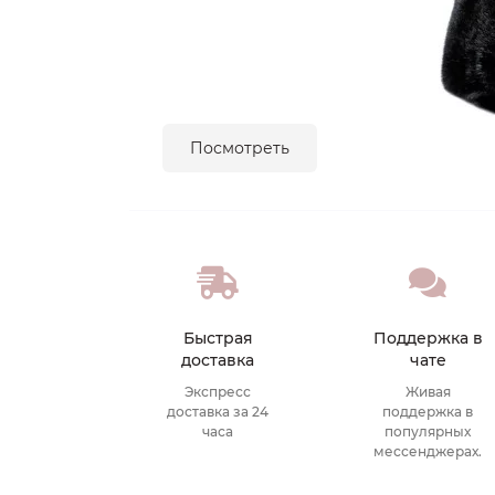
Посмотреть
Быстрая
Поддержка в
доставка
чате
Экспресс
Живая
доставка за 24
поддержка в
часа
популярных
мессенджерах.