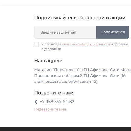
Подписывайтесь на новости и акции:
Подписаться
Я прочитал
Политика конфиденциальности
и согласен
с условиями
Наш адрес:
Магазин "Перчаточка" в ТЦ Афимолл-Сити Моск
Пресненская наб. дом 2, ТЦ Афимолл-Сити (1й
этаж, рядом с салоном связи Т2)
Позвоните нам:
+7 958 557-64-82
Перезвоните мне