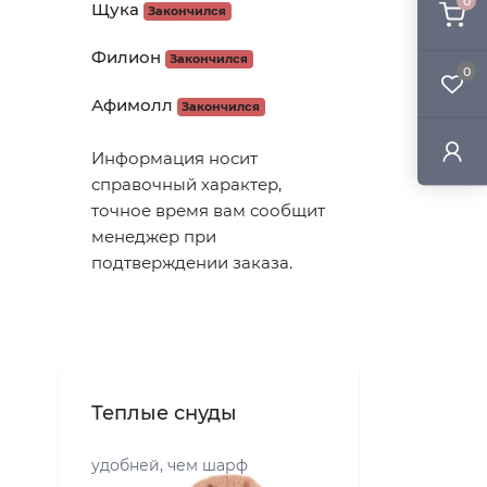
0
Щука
Закончился
Филион
Закончился
0
Афимолл
Закончился
Информация носит
справочный характер,
точное время вам сообщит
менеджер при
подтверждении заказа.
Теплые снуды
удобней, чем шарф