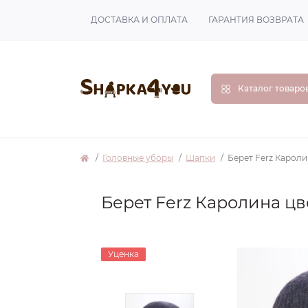
ДОСТАВКА И ОПЛАТА
ГАРАНТИЯ ВОЗВРАТА
Каталог товаро
Головные уборы
Шапки
Берет Ferz Карол
Берет Ferz Каролина ц
Уценка