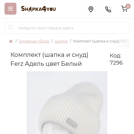
0
Головные уборы
Шапки
Комплект (шапка и снуд) Ferz А
Комплект (шапка и снуд)
Код:
7296
Ferz Адель цвет Белый