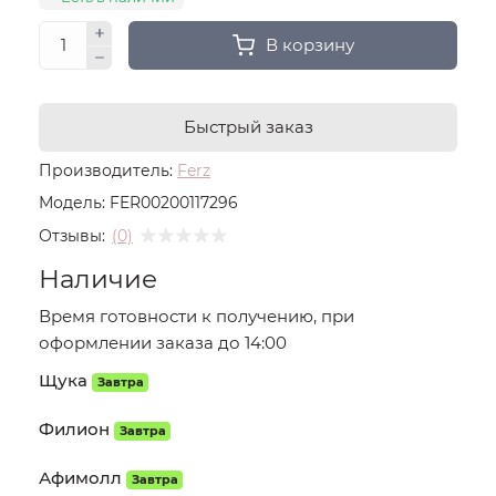
В корзину
Быстрый заказ
Производитель:
Ferz
Модель:
FER00200117296
Отзывы:
(0)
Наличие
Время готовности к получению, при
оформлении заказа до 14:00
Щука
Завтра
Филион
Завтра
Афимолл
Завтра