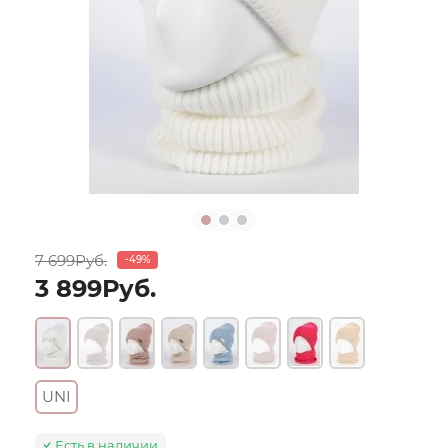
7 699Руб.
-49%
3 899Руб.
UNI
Есть в наличии