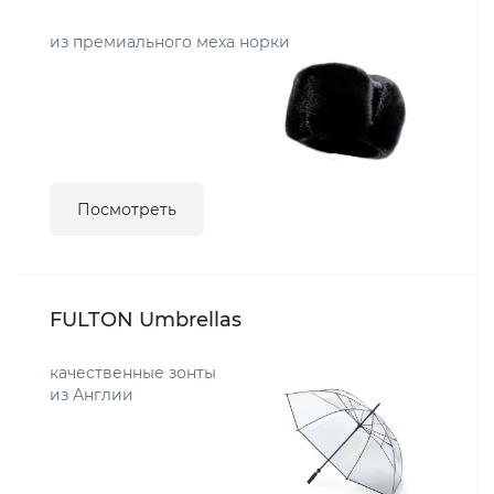
из премиального меха норки
Посмотреть
FULTON Umbrellas
качественные зонты
из Англии