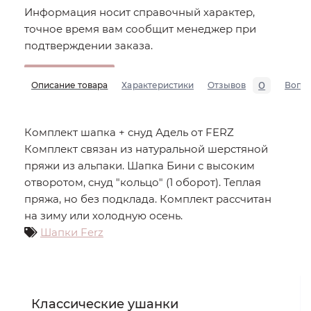
Информация носит справочный характер,
точное время вам сообщит менеджер при
подтверждении заказа.
0
Описание товара
Характеристики
Отзывов
Вопр
Комплект шапка + снуд Адель от FERZ
Комплект связан из натуральной шерстяной
пряжи из альпаки. Шапка Бини с высоким
отворотом, снуд "кольцо" (1 оборот). Теплая
пряжа, но без подклада. Комплект рассчитан
на зиму или холодную осень.
Шапки Ferz
Классические ушанки