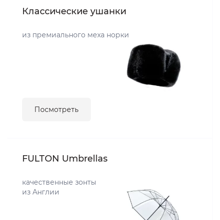
Классические ушанки
из премиального меха норки
Посмотреть
FULTON Umbrellas
качественные зонты
из Англии