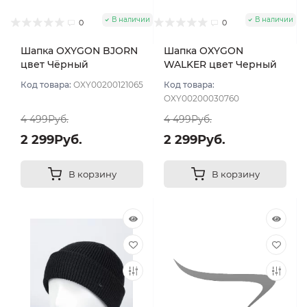
В наличии
В наличии
0
0
Шапка OXYGON BJORN
Шапка OXYGON
цвет Чёрный
WALKER цвет Черный
Код товара:
OXY00200121065
Код товара:
OXY00200030760
4 499Руб.
4 499Руб.
2 299Руб.
2 299Руб.
В корзину
В корзину