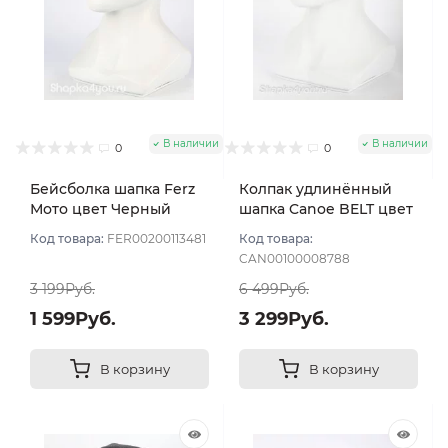
В наличии
В наличии
0
0
Бейсболка шапка Ferz
Колпак удлинённый
Мото цвет Черный
шапка Canoe BELT цвет
Черный
Код товара:
FER00200113481
Код товара:
CAN00100008788
3 199Руб.
6 499Руб.
1 599Руб.
3 299Руб.
В корзину
В корзину