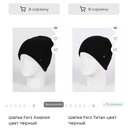
В корзину
В корзину
Закончился
В наличии
0
0
Шапка Ferz Амалия
Шапка Ferz Титан цвет
цвет Чёрный
Черный