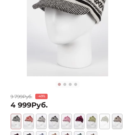
9 799Руб.
-49%
4 999Руб.