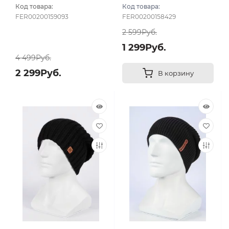
Код товара:
Код товара:
FER00200159093
FER00200158429
2 599Руб.
1 299Руб.
4 499Руб.
2 299Руб.
В корзину