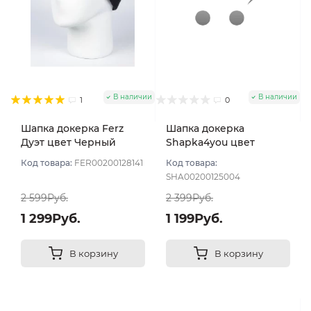
В наличии
В наличии
1
0
Шапка докерка Ferz
Шапка докерка
Дуэт цвет Черный
Shapka4you цвет
Черный угольный
Код товара:
FER00200128141
Код товара:
SHA00200125004
2 599Руб.
2 399Руб.
1 299Руб.
1 199Руб.
В корзину
В корзину