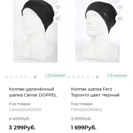
В наличии
В наличии
0
0
Колпак удлинённый
Колпак шапка Ferz
шапка Canoe DOPPEL
Торонто цвет Черный
цвет Чёрный
Код товара:
Код товара:
CAN00200020301
FER00200051802
6 499Руб.
3 399Руб.
3 299Руб.
1 699Руб.