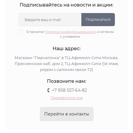
Подписывайтесь на новости и акции:
Подписаться
Я прочитал
Политика конфиденциальности
и согласен
с условиями
Наш адрес:
Магазин "Перчаточка" в ТЦ Афимолл-Сити Москва,
Пресненская наб. дом 2, ТЦ Афимолл-Сити (1й этаж,
рядом с салоном связи Т2)
Позвоните нам:
+7 958 557-64-82
Перезвоните мне
Перейти в контакты