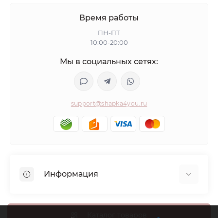
Время работы
ПН-ПТ
10:00-20:00
Мы в социальных сетях:
support@shapka4you.ru
Информация
О Shapka4you
Доставка, оплата и бонусные баллы
Каталог товаров