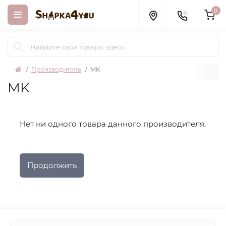
0
Производитель
MK
MK
Нет ни одного товара данного производителя.
Продолжить