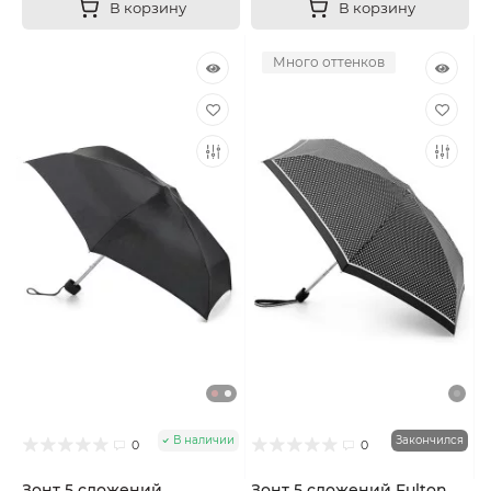
В корзину
В корзину
Много оттенков
В наличии
Закончился
0
0
Зонт 5 сложений
Зонт 5 сложений Fulton