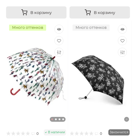
В корзину
В корзину
Много оттенков
Много оттенков
В наличии
Закончился
0
0