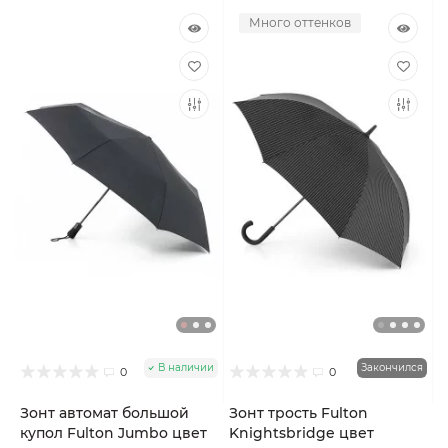
Много оттенков
В наличии
Закончился
0
0
Зонт автомат большой
Зонт трость Fulton
купол Fulton Jumbo цвет
Knightsbridge цвет