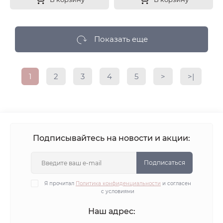
Показать еще
1
2
3
4
5
>
>|
Подписывайтесь на новости и акции:
Подписаться
Я прочитал
Политика конфиденциальности
и согласен
с условиями
Наш адрес: