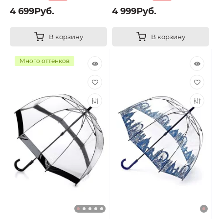
4 699Руб.
4 999Руб.
В корзину
В корзину
Много оттенков