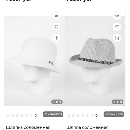
Закончился
Закончился
0
0
Шляпка соломенная
Шляпа соломенная