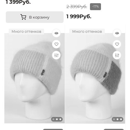
1 399Руб.
2 399Руб.
-17%
1 999Руб.
В корзину
Много оттенков
Много оттенков