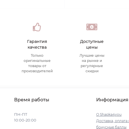
Гарантия
Доступные
качества
цены
Только
Лучшие цены
оригинальные
на рынке и
товары от
регулярные
производителей
скидки
Время работы
Информация
ПН-ПТ
О Shapka4you
10:00-20:00
Доставка, оплата 
бонусные баллы