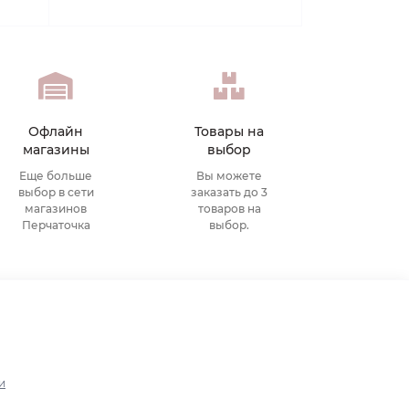
Офлайн
Товары на
магазины
выбор
Еще больше
Вы можете
выбор в сети
заказать до 3
магазинов
товаров на
Перчаточка
выбор.
и