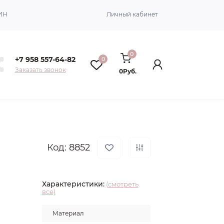
ИН
Личный кабинет
0
+7 958 557-64-82
0
Заказать звонок
0Руб.
Код: 8852
Характеристики:
(смотреть
все)
Материал