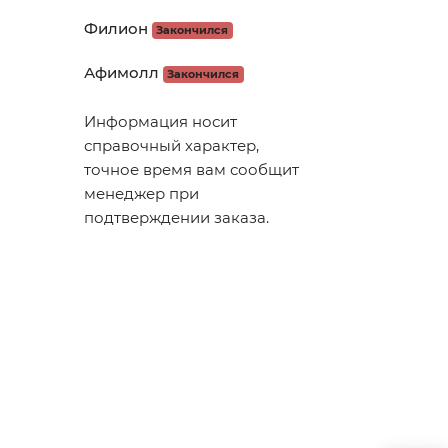
Филион
Закончился
Афимолл
Закончился
Информация носит
справочный характер,
точное время вам сообщит
менеджер при
подтверждении заказа.