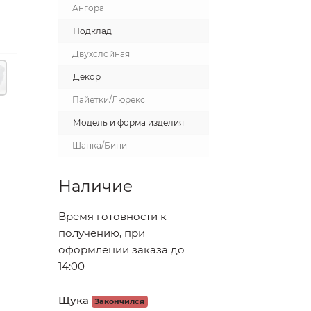
Ангора
Подклад
Двухслойная
Декор
Пайетки/Люрекс
Модель и форма изделия
Шапка/Бини
Наличие
Время готовности к
получению, при
оформлении заказа до
14:00
Щука
Закончился