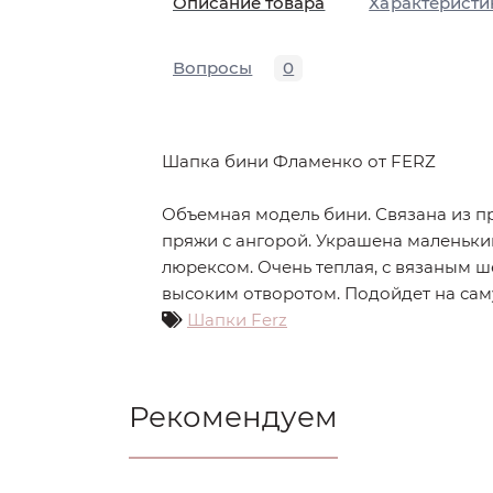
Описание товара
Характеристи
Вопросы
0
Шапка бини Фламенко от FERZ
Объемная модель бини. Связана из 
пряжи с ангорой. Украшена маленьки
люрексом. Очень теплая, с вязаным 
высоким отворотом. Подойдет на сам
Шапки Ferz
Рекомендуем