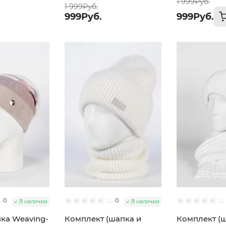
1 999Руб.
1 999Руб.
999Руб.
999Руб.
0
0
В наличии
В наличии
ка Weaving-
Комплект (шапка и
Комплект (