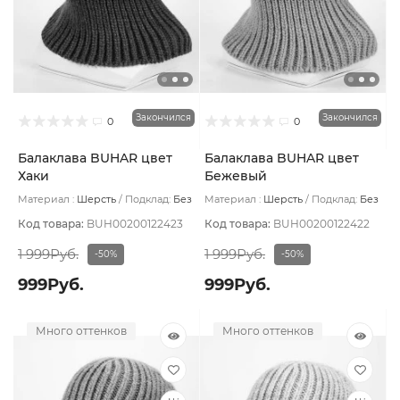
Закончился
Закончился
0
0
Балаклава BUHAR цвет
Балаклава BUHAR цвет
Хаки
Бежевый
Материал :
Шерсть
Подклад:
Без
Материал :
Шерсть
Подклад:
Без
подклада
подклада
Код товара:
BUH00200122423
Код товара:
BUH00200122422
1 999Руб.
1 999Руб.
-50%
-50%
999Руб.
999Руб.
Много оттенков
Много оттенков