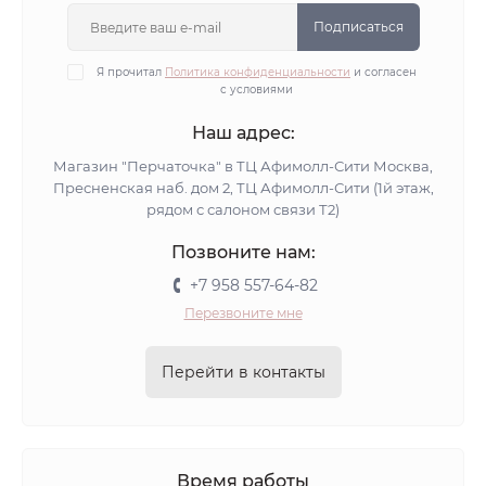
Подписаться
Я прочитал
Политика конфиденциальности
и согласен
с условиями
Наш адрес:
Магазин "Перчаточка" в ТЦ Афимолл-Сити Москва,
Пресненская наб. дом 2, ТЦ Афимолл-Сити (1й этаж,
рядом с салоном связи Т2)
Позвоните нам:
+7 958 557-64-82
Перезвоните мне
Перейти в контакты
Время работы