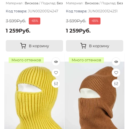
Материал :
Вискоза
Подклад:
Без
Материал :
Вискоза
Подклад:
Без
подклада
подклада
Код товара:
JUN00200124247
Код товара:
JUN00200124251
3 599Руб.
3 599Руб.
-65%
-65%
1 259Руб.
1 259Руб.
В корзину
В корзину
Много оттенков
Много оттенков