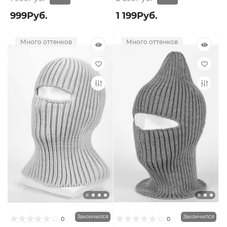
999Руб.
1 199Руб.
Много оттенков
Много оттенков
Закончился
Закончился
0
0