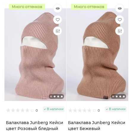
Много оттенков
Много оттенков
В наличии
В наличии
0
0
Балаклава Junberg Кейси
Балаклава Junberg Кейси
цвет Розовый бледный
цвет Бежевый