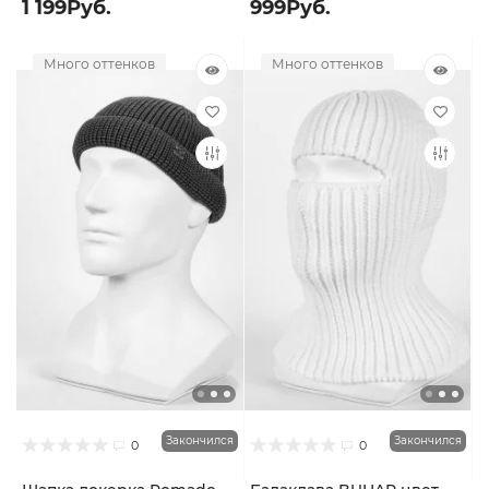
1 199Руб.
999Руб.
Много оттенков
Много оттенков
Закончился
Закончился
0
0