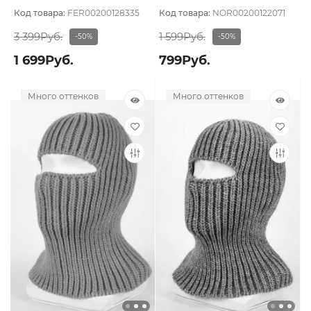
подклада
подклада
Код товара:
FER00200128335
Код товара:
NOR00200122071
3 399Руб.
1 599Руб.
-50%
-50%
1 699Руб.
799Руб.
Много оттенков
Много оттенков