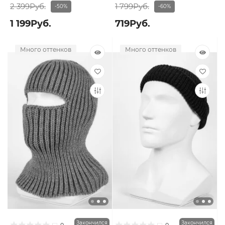
2 399Руб.
1 799Руб.
-50%
-60%
1 199Руб.
719Руб.
Много оттенков
Много оттенков
Закончился
Закончился
0
0