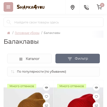
0
Головные уборы
Балаклавы
Балаклавы
Фильтр
Каталог
Много оттенков
Много оттенков