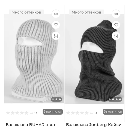
Много оттенков
Много оттенков
Закончился
Закончился
0
0
Балаклава BUHAR цвет
Балаклава Junberg Кейси