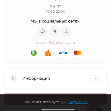
ПН-ПТ
10:00-20:00
Мы в социальных сетях:
support@shapka4you.ru
Информация
О Shapka4you
Доставка, оплата и бонусные баллы
Каталог товаров
Наш сайт использует куки
Подробнее
Гарантия возврата