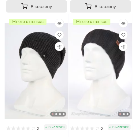
В корзину
В корзину
Много оттенков
Много оттенков
В наличии
В наличии
0
0