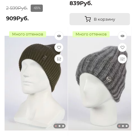
839Руб.
2 599Руб.
-65%
909Руб.
В корзину
Много оттенков
Много оттенков