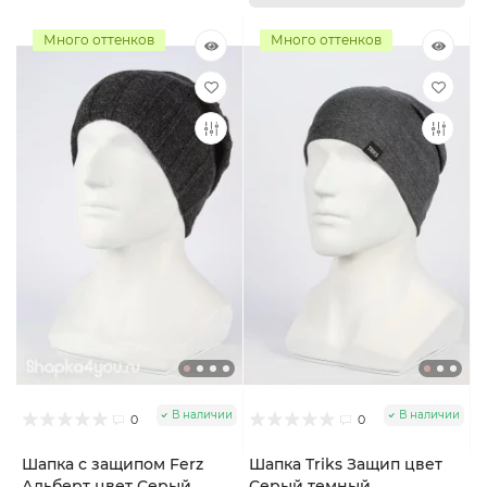
Много оттенков
Много оттенков
В наличии
В наличии
0
0
Шапка с защипом Ferz
Шапка Triks Защип цвет
Альберт цвет Серый
Серый темный