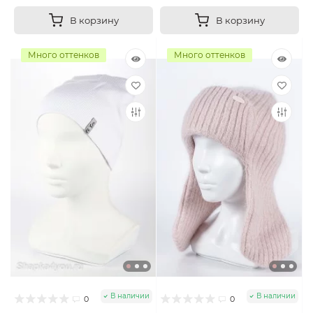
В корзину
В корзину
Много оттенков
Много оттенков
В наличии
В наличии
0
0