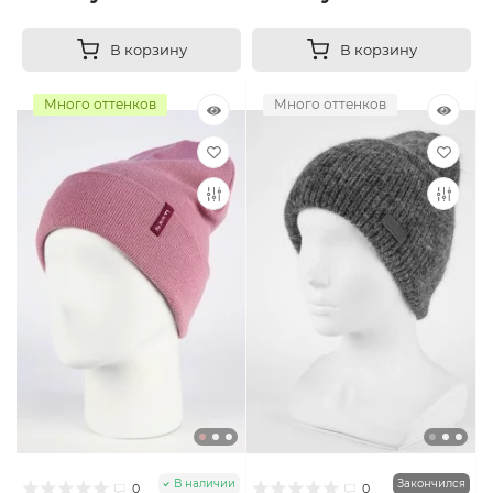
В корзину
В корзину
Много оттенков
Много оттенков
В наличии
Закончился
0
0