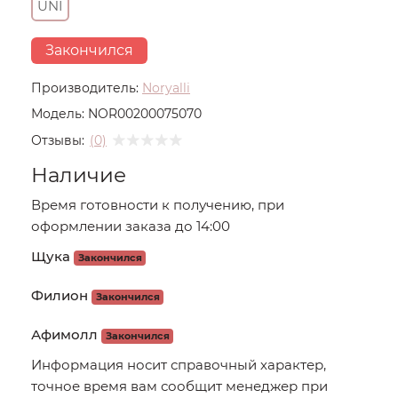
UNI
Закончился
Производитель:
Noryalli
Модель:
NOR00200075070
Отзывы:
(0)
Наличие
Время готовности к получению, при
оформлении заказа до 14:00
Щука
Закончился
Филион
Закончился
Афимолл
Закончился
Информация носит справочный характер,
точное время вам сообщит менеджер при