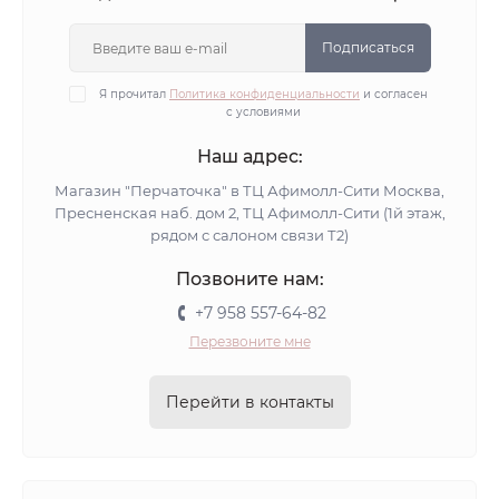
Подписаться
Я прочитал
Политика конфиденциальности
и согласен
с условиями
Наш адрес:
Магазин "Перчаточка" в ТЦ Афимолл-Сити Москва,
Пресненская наб. дом 2, ТЦ Афимолл-Сити (1й этаж,
рядом с салоном связи Т2)
Позвоните нам:
+7 958 557-64-82
Перезвоните мне
Перейти в контакты