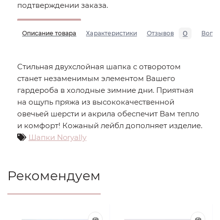
подтверждении заказа.
0
Описание товара
Характеристики
Отзывов
Вопр
Стильная двухслойная шапка с отворотом
станет незаменимым элементом Вашего
гардероба в холодные зимние дни. Приятная
на ощупь пряжа из высококачественной
овечьей шерсти и акрила обеспечит Вам тепло
и комфорт! Кожаный лейбл дополняет изделие.
Шапки Noryally
Рекомендуем