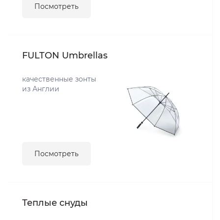
Посмотреть
FULTON Umbrellas
качественные зонты
из Англии
Посмотреть
Теплые снуды