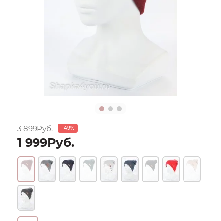
3 899Руб.
-49%
1 999Руб.