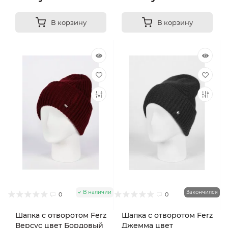
В корзину
В корзину
В наличии
Закончился
0
0
Шапка с отворотом Ferz
Шапка с отворотом Ferz
Версус цвет Бордовый
Джемма цвет