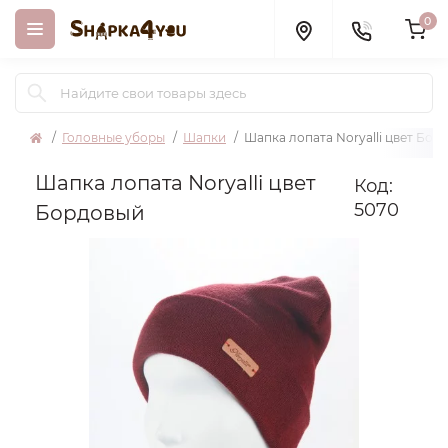
0
Головные уборы
Шапки
Шапка лопата Noryalli цвет Бор
Шапка лопата Noryalli цвет
Код:
5070
Бордовый