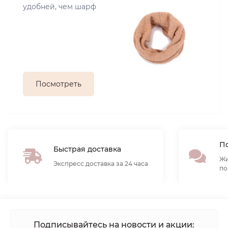
удобней, чем шарф
Посмотреть
По
Быстрая доставка
Жи
Экспресс доставка за 24 часа
по
Подписывайтесь на новости и акции: