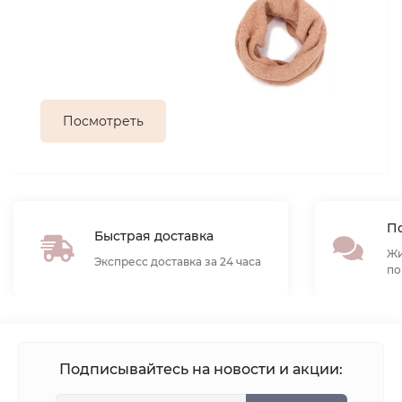
Посмотреть
По
Быстрая доставка
Жи
Экспресс доставка за 24 часа
по
Подписывайтесь на новости и акции: