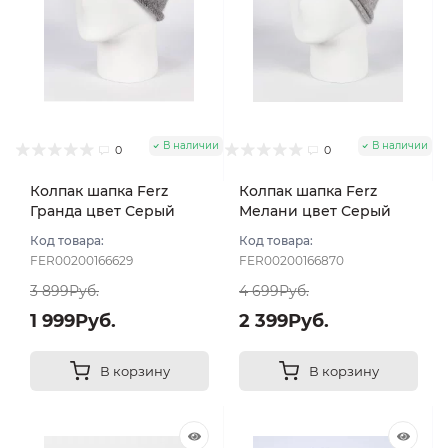
В наличии
В наличии
0
0
Колпак шапка Ferz
Колпак шапка Ferz
Гранда цвет Серый
Мелани цвет Серый
Код товара:
Код товара:
FER00200166629
FER00200166870
3 899Руб.
4 699Руб.
1 999Руб.
2 399Руб.
В корзину
В корзину