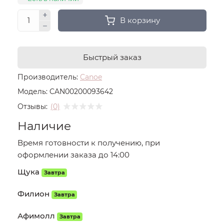
В корзину
Быстрый заказ
Производитель:
Canoe
Модель:
CAN00200093642
Отзывы:
(0)
Наличие
Время готовности к получению, при
оформлении заказа до 14:00
Щука
Завтра
Филион
Завтра
Афимолл
Завтра