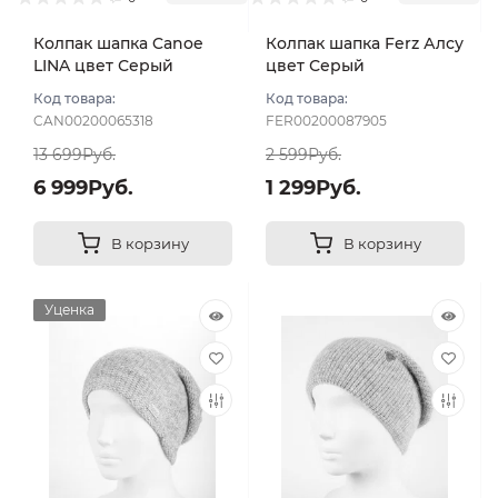
Колпак шапка Canoe
Колпак шапка Ferz Алсу
LINA цвет Серый
цвет Серый
светлый
Код товара:
Код товара:
CAN00200065318
FER00200087905
13 699Руб.
2 599Руб.
6 999Руб.
1 299Руб.
В корзину
В корзину
Уценка