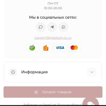
ПН-ПТ
10:00-20:00
Мы в социальных сетях:
support@shapka4you.ru
Информация
О Shapka4you
Доставка, оплата и бонусные баллы
Каталог товаров
Гарантия возврата
Политика конфиденциальности
Работает на
OpenCart "Русская сборка"