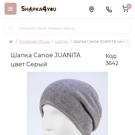
0
Головные уборы
Шапки
Шапка Canoe JUANITA цвет Сер
Шапка Canoe JUANITA
Код:
3642
цвет Серый