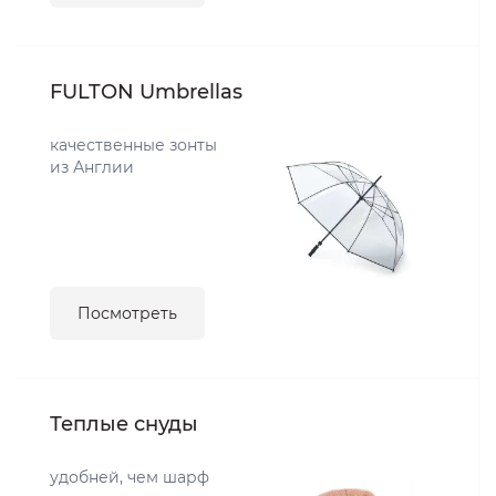
FULTON Umbrellas
качественные зонты
из Англии
Посмотреть
Теплые снуды
удобней, чем шарф