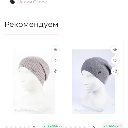
Шапки Canoe
Рекомендуем
В наличии
В наличии
0
0