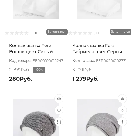
Закончился
Закончился
0
0
Колпак шапка Ferz
Колпак шапка Ferz
Восток цвет Серый
Габриела цвет Серый
светлый
светлый
Код товара:
FER00100015247
Код товара:
FER00200102771
2 799Руб.
3 199Руб.
-90%
280Руб.
1 279Руб.