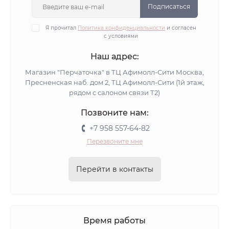
Подписаться
Я прочитал
Политика конфиденциальности
и согласен
с условиями
Наш адрес:
Магазин "Перчаточка" в ТЦ Афимолл-Сити Москва,
Пресненская наб. дом 2, ТЦ Афимолл-Сити (1й этаж,
рядом с салоном связи Т2)
Позвоните нам:
+7 958 557-64-82
Перезвоните мне
Перейти в контакты
Время работы