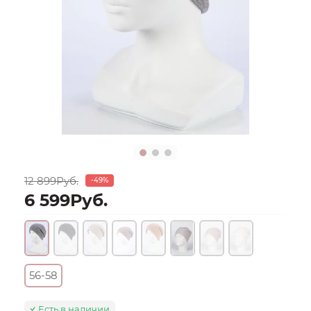
12 899Руб.
-49%
6 599Руб.
56-58
Есть в наличии