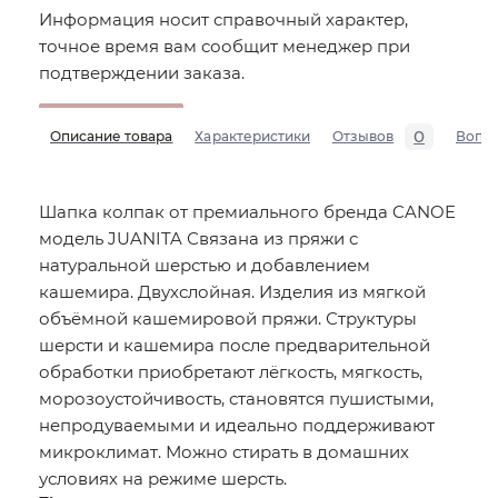
Информация носит справочный характер,
точное время вам сообщит менеджер при
подтверждении заказа.
0
Описание товара
Характеристики
Отзывов
Вопр
Шапка колпак от премиального бренда CANOE
модель JUANITA Связана из пряжи с
натуральной шерстью и добавлением
кашемира. Двухслойная. Изделия из мягкой
объёмной кашемировой пряжи. Структуры
шерсти и кашемира после предварительной
обработки приобретают лёгкость, мягкость,
морозоустойчивость, становятся пушистыми,
непродуваемыми и идеально поддерживают
микроклимат. Можно стирать в домашних
условиях на режиме шерсть.