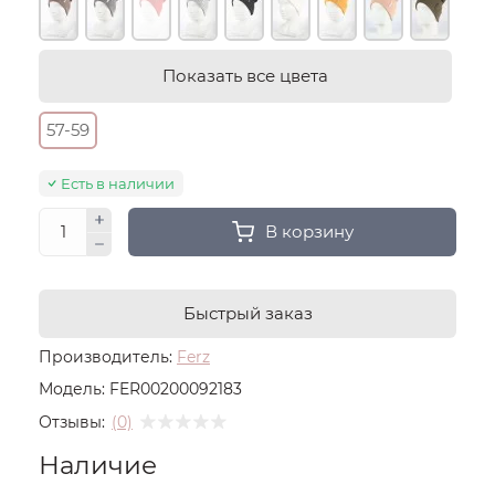
Показать все цвета
57-59
Есть в наличии
В корзину
Быстрый заказ
Производитель:
Ferz
Модель:
FER00200092183
Отзывы:
(0)
Наличие