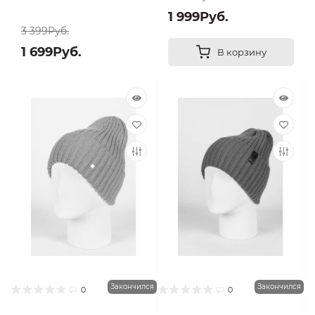
1 999Руб.
3 399Руб.
1 699Руб.
В корзину
Закончился
Закончился
0
0