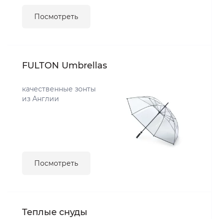
Посмотреть
FULTON Umbrellas
качественные зонты
из Англии
Посмотреть
Теплые снуды