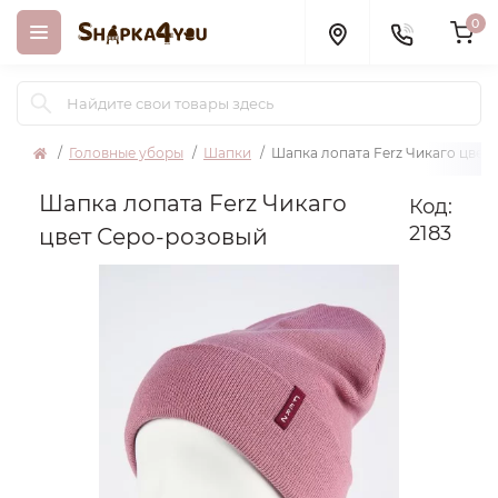
0
Головные уборы
Шапки
Шапка лопата Ferz Чикаго цвет
Шапка лопата Ferz Чикаго
Код:
2183
цвет Серо-розовый