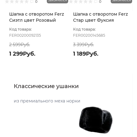
Закончился
Закончился
0
0
Шапка с отворотом Ferz
Шапка с отворотом Ferz
Сиэтл цвет Розовый
Стар цвет Фуксия
светлый
Код товара:
Код товара:
FER00200092135
FER00200145685
2 599Руб.
3 399Руб.
1 299Руб.
1 189Руб.
Классические ушанки
из премиального меха норки