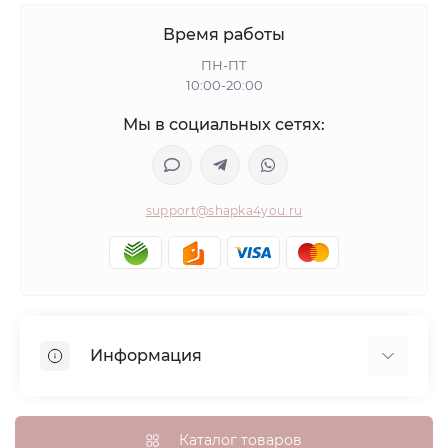
Время работы
ПН-ПТ
10:00-20:00
Мы в социальных сетях:
support@shapka4you.ru
Информация
О Shapka4you
Доставка, оплата и бонусные баллы
Каталог товаров