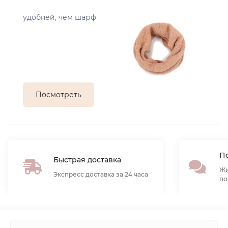
удобней, чем шарф
Посмотреть
По
Быстрая доставка
Жи
Экспресс доставка за 24 часа
по