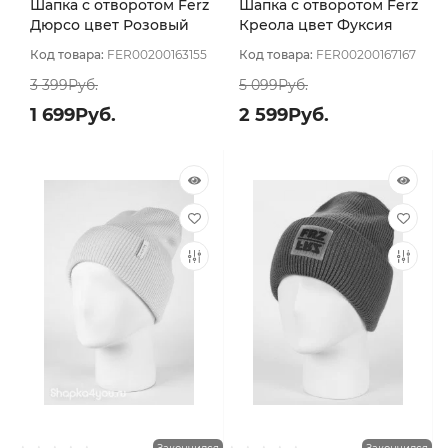
Шапка с отворотом Ferz
Шапка с отворотом Ferz
Дюрсо цвет Розовый
Креола цвет Фуксия
Код товара:
FER00200163155
Код товара:
FER00200167167
3 399Руб.
5 099Руб.
1 699Руб.
2 599Руб.