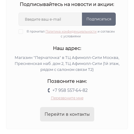
Подписывайтесь на новости и акции:
Подписаться
Я прочитал
Политика конфиденциальности
и согласен
с условиями
Наш адрес:
Магазин "Перчаточка" в ТЦ Афимолл-Сити Москва,
Пресненская наб. дом 2, ТЦ Афимолл-Сити (1й этаж,
рядом с салоном связи Т2)
Позвоните нам:
+7 958 557-64-82
Перезвоните мне
Перейти в контакты