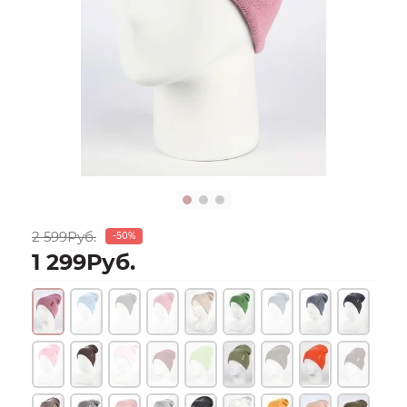
2 599Руб.
-50%
1 299Руб.