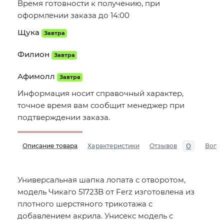
Время готовности к получению, при
оформлении заказа до 14:00
Щука
Завтра
Филион
Завтра
Афимолл
Завтра
Информация носит справочный характер,
точное время вам сообщит менеджер при
подтверждении заказа.
0
Описание товара
Характеристики
Отзывов
Вопр
Универсальная шапка лопата с отворотом,
модель Чикаго 51723B от Ferz изготовлена из
плотного шерстяного трикотажа с
добавлением акрила. Унисекс модель с