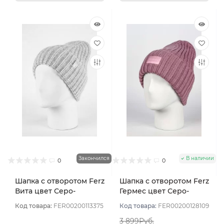
Закончился
В наличии
0
0
Шапка с отворотом Ferz
Шапка с отворотом Ferz
Вита цвет Серо-
Гермес цвет Серо-
розовый
розовый
Код товара:
FER00200113375
Код товара:
FER00200128109
3 899Руб.