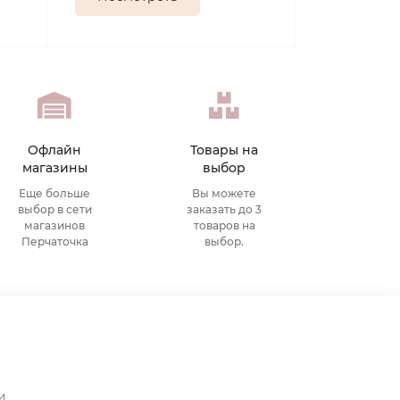
Офлайн
Товары на
магазины
выбор
Еще больше
Вы можете
выбор в сети
заказать до 3
магазинов
товаров на
Перчаточка
выбор.
и