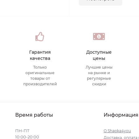
Гарантия
Доступные
качества
цены
Только
Лучшие цены
оригинальные
на рынке и
товары от
регулярные
производителей
скидки
Время работы
Информация
ПН-ПТ
О Shapka4you
10:00-20:00
Доставка, оплата 