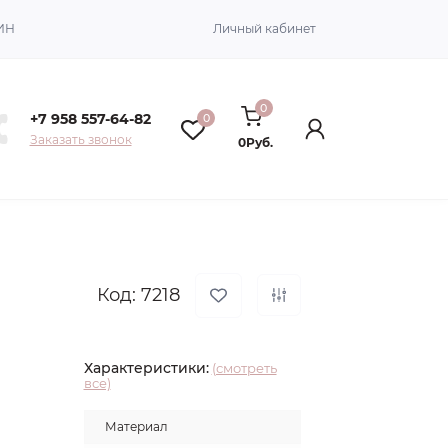
ИН
Личный кабинет
0
+7 958 557-64-82
0
Заказать звонок
0Руб.
Код: 7218
Характеристики:
(смотреть
все)
Материал