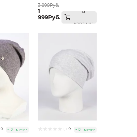
3 899Руб.
1
В
999Руб.
корзину
0
0
В наличии
В наличии