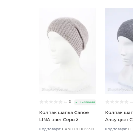
0
В наличии
Колпак шапка Canoe
Колпак шап
LINA цвет Серый
Алсу цвет 
светлый
Код товара:
CAN00200065318
Код товара:
FE