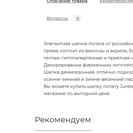
Описание товара
Характеристи
Вопросы
0
Элегантная шапка-лопата от российск
пряжа состоит из вискозы и акрила, 
теплая, гиппоалергенная и приятная 
Декорированна фирменным логотип
Шапка демисезонная, отлично подхо
осенне-зимний и зимне-весенний пе
Вы можете купить шапку лопату Junbe
магазине по выгодной цене.
Рекомендуем