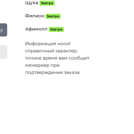
Щука
Завтра
Филион
Завтра
Афимолл
ну
Завтра
Информация носит
справочный характер,
точное время вам сообщит
менеджер при
подтверждении заказа.