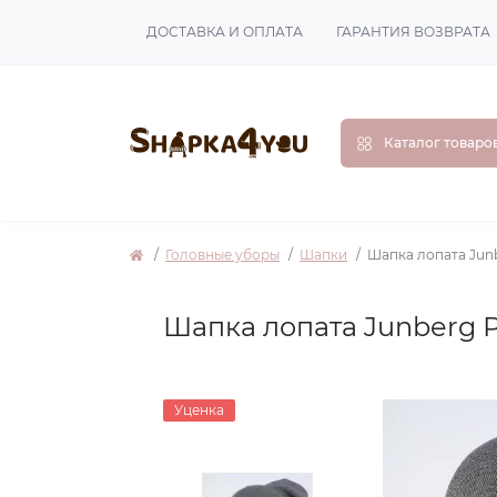
ДОСТАВКА И ОПЛАТА
ГАРАНТИЯ ВОЗВРАТА
Каталог товаро
Головные уборы
Шапки
Шапка лопата Jun
Шапка лопата Junberg 
Уценка