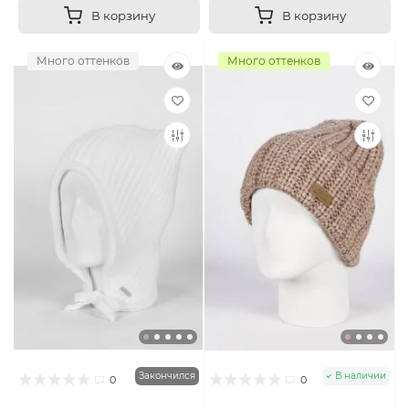
В корзину
В корзину
Много оттенков
Много оттенков
Закончился
В наличии
0
0