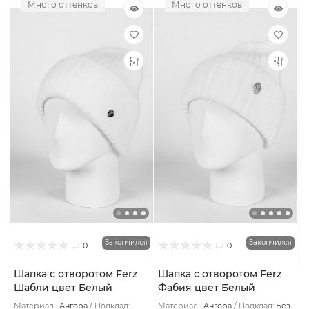
Много оттенков
Много оттенков
Закончился
Закончился
0
0
Шапка с отворотом Ferz
Шапка с отворотом Ferz
Шабли цвет Белый
Фабия цвет Белый
Материал :
Ангора
Подклад:
Материал :
Ангора
Подклад:
Без