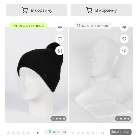
В корзину
В корзину
Много оттенков
Много оттенков
В наличии
Закончился
0
0