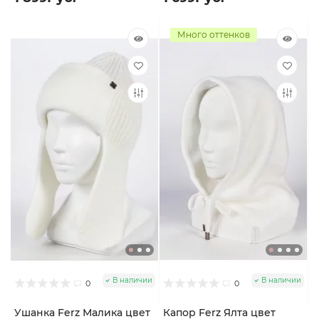
Много оттенков
В наличии
В наличии
0
0
Ушанка Ferz Малика цвет
Капор Ferz Ялта цвет