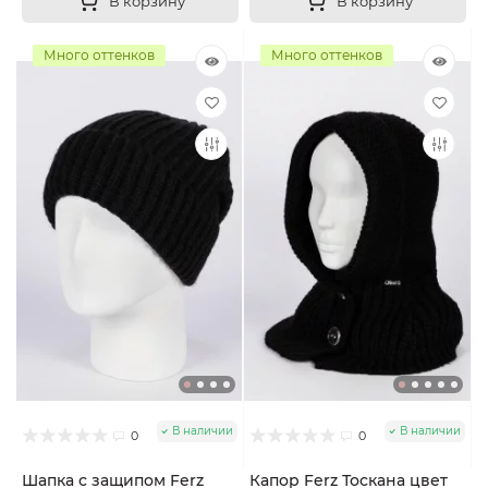
В корзину
В корзину
Много оттенков
Много оттенков
В наличии
В наличии
0
0
Шапка с защипом Ferz
Капор Ferz Тоскана цвет