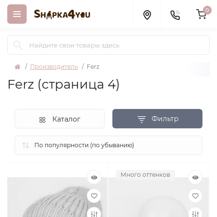
0
Производитель
Ferz
Ferz (страница 4)
Фильтр
Каталог
Много оттенков