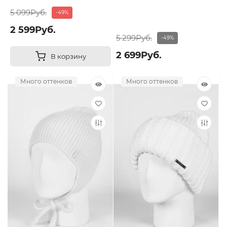
5 099Руб.
-49%
2 599Руб.
5 299Руб.
-49%
2 699Руб.
В корзину
Много оттенков
Много оттенков