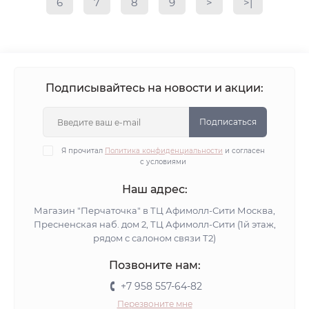
6
7
8
9
>
>|
Подписывайтесь на новости и акции:
Подписаться
Я прочитал
Политика конфиденциальности
и согласен
с условиями
Наш адрес:
Магазин "Перчаточка" в ТЦ Афимолл-Сити Москва,
Пресненская наб. дом 2, ТЦ Афимолл-Сити (1й этаж,
рядом с салоном связи Т2)
Позвоните нам:
+7 958 557-64-82
Перезвоните мне