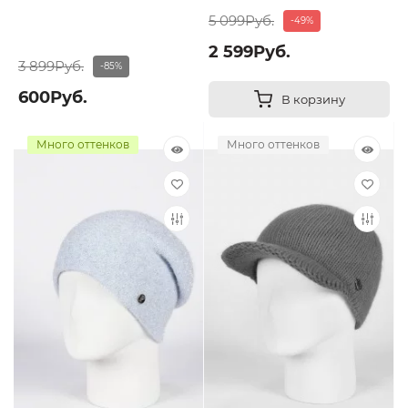
5 099Руб.
-49%
2 599Руб.
3 899Руб.
-85%
600Руб.
В корзину
Много оттенков
Много оттенков