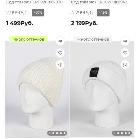
Код товара:
FER00200167030
Код товара:
FER00200166943
2 999Руб.
4 299Руб.
-50%
-49%
1 499Руб.
2 199Руб.
Много оттенков
Много оттенков