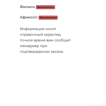
Филион
Закончился
Афимолл
Закончился
Информация носит
справочный характер,
точное время вам сообщит
менеджер при
подтверждении заказа.