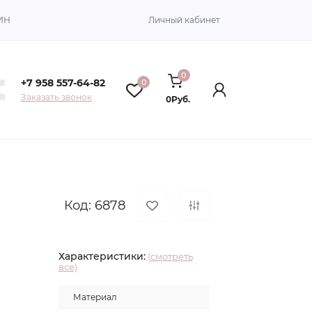
ИН
Личный кабинет
0
+7 958 557-64-82
0
Заказать звонок
0Руб.
Код: 6878
Характеристики:
(смотреть
все)
Материал