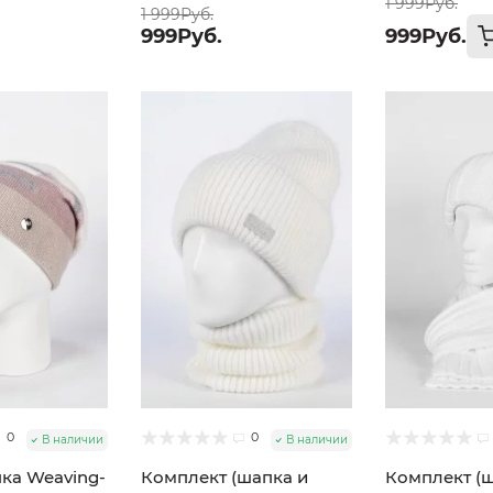
1 999Руб.
1 999Руб.
999Руб.
999Руб.
0
0
В наличии
В наличии
ка Weaving-
Комплект (шапка и
Комплект (