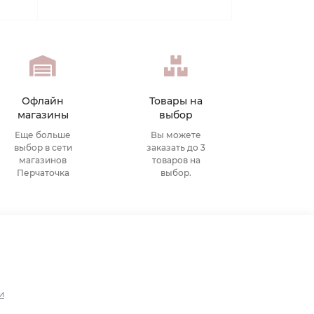
Офлайн
Товары на
магазины
выбор
Еще больше
Вы можете
выбор в сети
заказать до 3
магазинов
товаров на
Перчаточка
выбор.
и