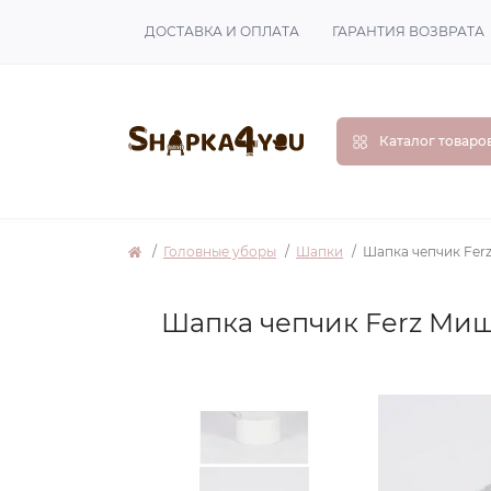
ДОСТАВКА И ОПЛАТА
ГАРАНТИЯ ВОЗВРАТА
Каталог товаро
Головные уборы
Шапки
Шапка чепчик Fer
Шапка чепчик Ferz Миш