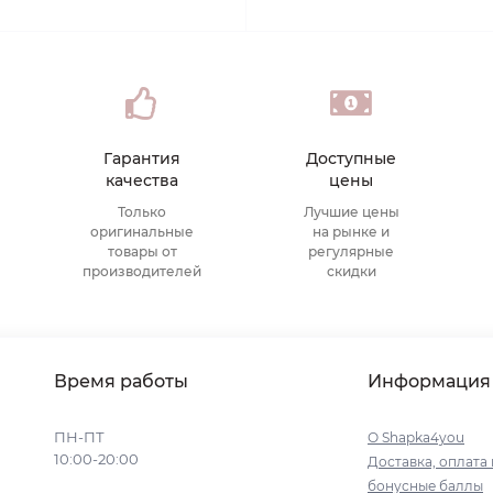
Гарантия
Доступные
качества
цены
Только
Лучшие цены
оригинальные
на рынке и
товары от
регулярные
производителей
скидки
Время работы
Информация
ПН-ПТ
О Shapka4you
10:00-20:00
Доставка, оплата 
бонусные баллы