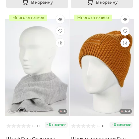
В корзину
В корзину
Много оттенков
Много оттенков
В наличии
В наличии
0
0
Шарф Ferz Осло цвет
Шапка с отворотом Ferz