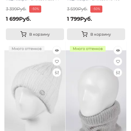
3 399Руб.
3 599Руб.
-50%
-50%
1 699Руб.
1 799Руб.
В корзину
В корзину
Много оттенков
Много оттенков