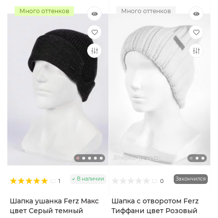
Много оттенков
Много оттенков
В наличии
Закончился
1
0
Шапка ушанка Ferz Макс
Шапка с отворотом Ferz
цвет Серый темный
Тиффани цвет Розовый