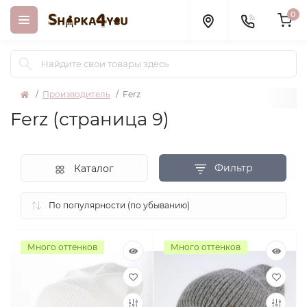
0
Производитель
Ferz
Ferz (страница 9)
Фильтр
Каталог
Много оттенков
Много оттенков