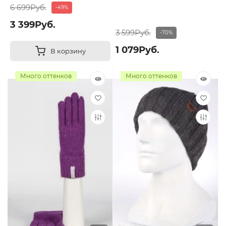
6 699Руб.
-49%
3 399Руб.
3 599Руб.
-70%
1 079Руб.
В корзину
Много оттенков
Много оттенков