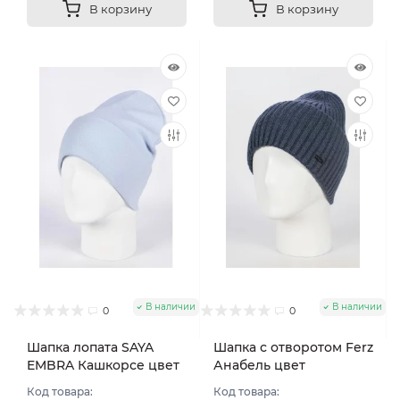
В корзину
В корзину
В наличии
В наличии
0
0
Шапка лопата SAYA
Шапка с отворотом Ferz
EMBRA Кашкорсе цвет
Анабель цвет
Голубой светлый
Джинсовый
Код товара:
Код товара: