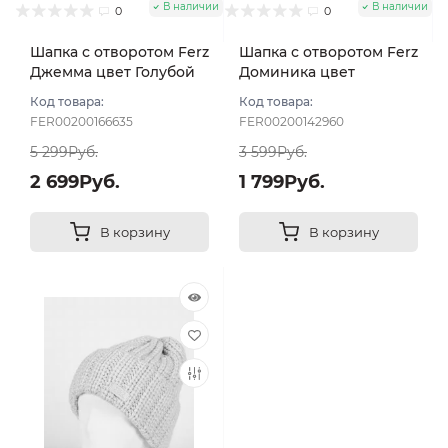
В наличии
В наличии
0
0
Шапка с отворотом Ferz
Шапка с отворотом Ferz
Джемма цвет Голубой
Доминика цвет
Голубой светлый
Код товара:
Код товара:
FER00200166635
FER00200142960
5 299Руб.
3 599Руб.
2 699Руб.
1 799Руб.
В корзину
В корзину