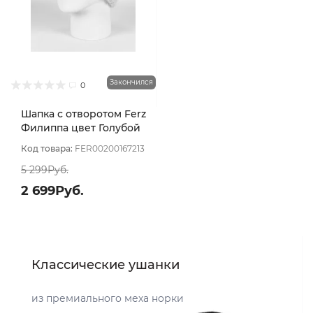
Закончился
0
Шапка с отворотом Ferz
Филиппа цвет Голубой
Код товара:
FER00200167213
5 299Руб.
2 699Руб.
Классические ушанки
из премиального меха норки