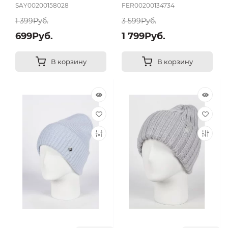
SAY00200158028
FER00200134734
1 399Руб.
3 599Руб.
699Руб.
1 799Руб.
В корзину
В корзину