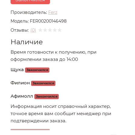
Производитель:
Ferz
Модель:
FER00200146498
Отзывы:
(0)
Наличие
Время готовности к получению, при
оформлении заказа до 14:00
Щука
Закончился
Филион
Закончился
Афимолл
Закончился
Информация носит справочный характер,
точное время вам сообщит менеджер при
подтверждении заказа.