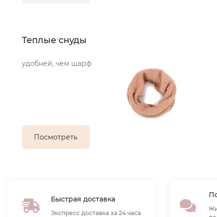
Теплые снуды
удобней, чем шарф
Посмотреть
По
Быстрая доставка
Жи
Экспресс доставка за 24 часа