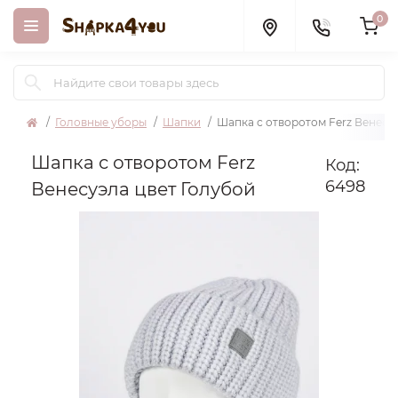
0
Головные уборы
Шапки
Шапка с отворотом Ferz Венесу
Шапка с отворотом Ferz
Код:
6498
Венесуэла цвет Голубой