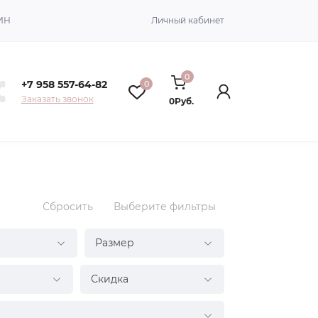
ИН
Личный кабинет
0
+7 958 557-64-82
0
Заказать звонок
0Руб.
Сбросить
Выберите фильтры
Размер
Скидка