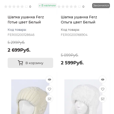
В наличии
Закончился
0
0
Шапка ушанка Ferz
Шапка ушанка Ferz
Готье цвет Белый
Ольга цвет Белый
Код товара:
Код товара:
FER00200128646
FER00200166904
5 299Руб.
2 699Руб.
5 099Руб.
2 599Руб.
В корзину