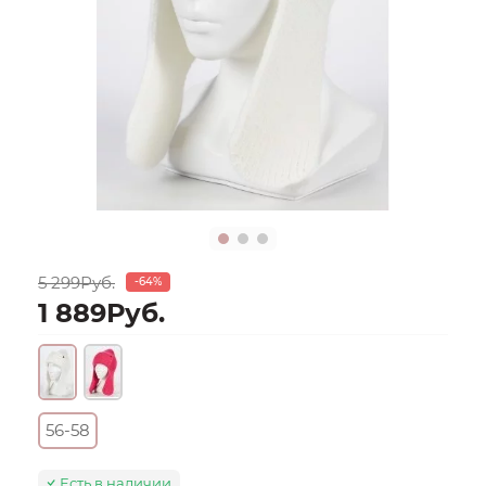
5 299Руб.
-64%
1 889Руб.
56-58
Есть в наличии