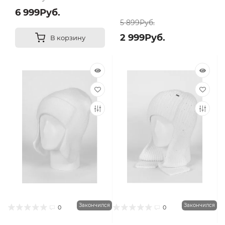
6 999Руб.
5 899Руб.
2 999Руб.
В корзину
Закончился
Закончился
0
0