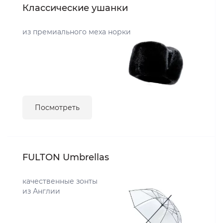
Классические ушанки
из премиального меха норки
Посмотреть
FULTON Umbrellas
качественные зонты
из Англии