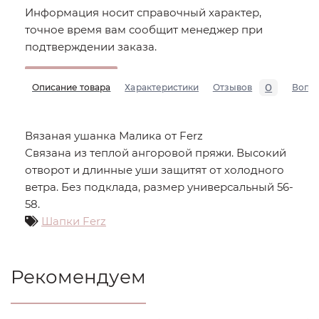
Информация носит справочный характер,
точное время вам сообщит менеджер при
подтверждении заказа.
0
Описание товара
Характеристики
Отзывов
Вопр
Вязаная ушанка Малика от Ferz
Связана из теплой ангоровой пряжи. Высокий
отворот и длинные уши защитят от холодного
ветра. Без подклада, размер универсальный 56-
58.
Шапки Ferz
Рекомендуем