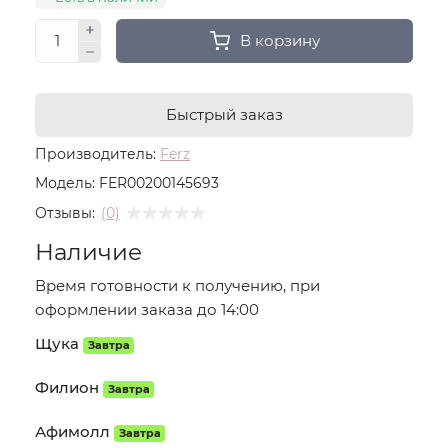
В корзину
Быстрый заказ
Производитель:
Ferz
Модель:
FER00200145693
Отзывы:
(0)
Наличие
Время готовности к получению, при
оформлении заказа до 14:00
Щука
Завтра
Филион
Завтра
Афимолл
Завтра