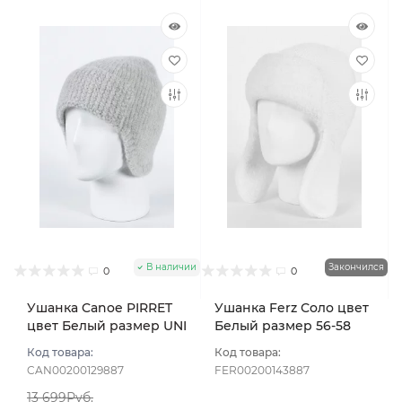
В наличии
Закончился
0
0
Ушанка Canoe PIRRET
Ушанка Ferz Соло цвет
цвет Белый размер UNI
Белый размер 56-58
Код товара:
Код товара:
CAN00200129887
FER00200143887
13 699Руб.