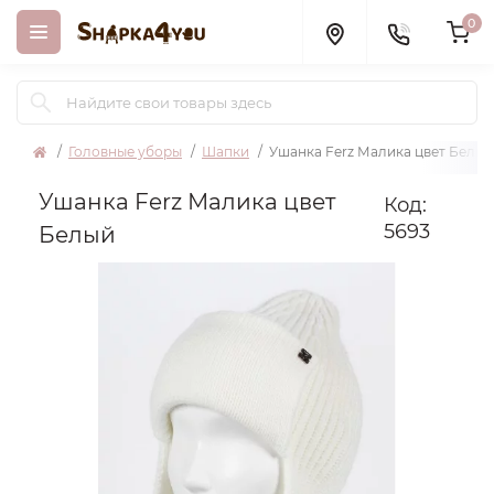
0
Головные уборы
Шапки
Ушанка Ferz Малика цвет Белый
Ушанка Ferz Малика цвет
Код:
5693
Белый