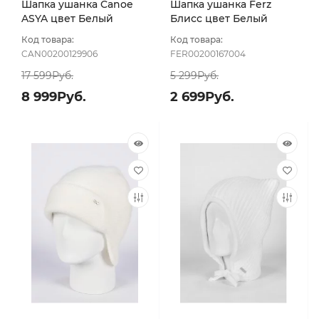
Шапка ушанка Canoe
Шапка ушанка Ferz
ASYA цвет Белый
Блисс цвет Белый
размер 56-58
размер 56-58
Код товара:
Код товара:
CAN00200129906
FER00200167004
17 599Руб.
5 299Руб.
8 999Руб.
2 699Руб.