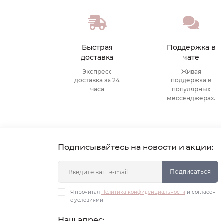
Быстрая
Поддержка в
доставка
чате
Экспресс
Живая
доставка за 24
поддержка в
часа
популярных
мессенджерах.
Подписывайтесь на новости и акции:
Подписаться
Я прочитал
Политика конфиденциальности
и согласен
с условиями
Наш адрес: