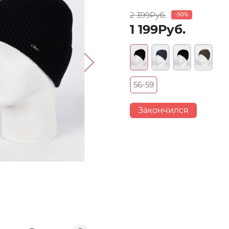
2 399Руб.
-50%
1 199Руб.
56-59
Закончился