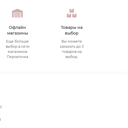
Офлайн
Товары на
магазины
выбор
Еще больше
Вы можете
выбор в сети
заказать до 3
магазинов
товаров на
Перчаточка
выбор.
и
а