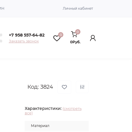
ИН
Личный кабинет
0
+7 958 557-64-82
0
Заказать звонок
0Руб.
Код: 3824
Характеристики:
(смотреть
все)
Материал