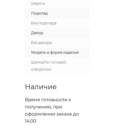
Шерсть
Подклад
Без подклада
Декор
Без декора
Модель и форма изделия
Шапка/по голове/с
отворотом
Наличие
Время готовности к
получению, при
оформлении заказа до
14:00