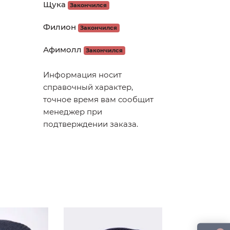
Щука
Закончился
Филион
Закончился
Афимолл
Закончился
Информация носит
справочный характер,
точное время вам сообщит
менеджер при
подтверждении заказа.