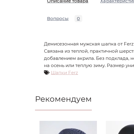
Описание товара
Характеристи
Вопросы
0
Демисезонная мужская шапка от Ferz
Связана из теплой, практичной шерс
добавлением акрила. Без подклада, н
на осень или теплую зиму. Размер уни
Шапки Ferz
Рекомендуем