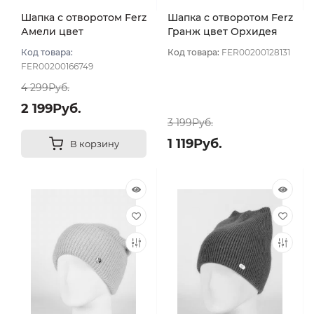
Шапка с отворотом Ferz
Шапка с отворотом Ferz
Амели цвет
Гранж цвет Орхидея
Сиреневый светлый
Код товара:
Код товара:
FER00200128131
FER00200166749
4 299Руб.
2 199Руб.
3 199Руб.
1 119Руб.
В корзину