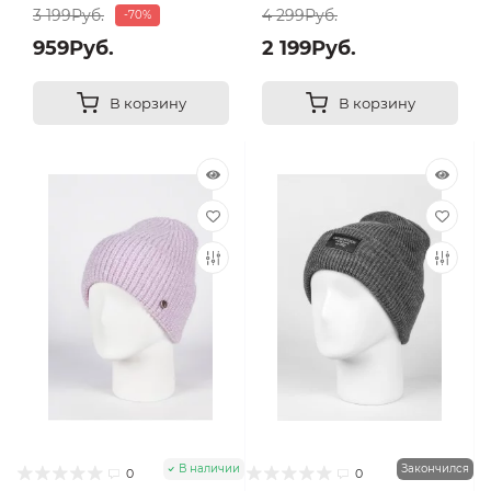
3 199Руб.
4 299Руб.
-70%
959Руб.
2 199Руб.
В корзину
В корзину
В наличии
Закончился
0
0