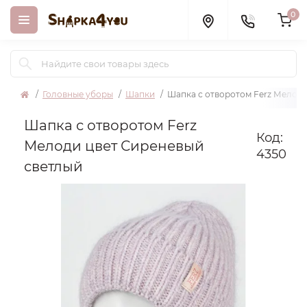
0
Головные уборы
Шапки
Шапка с отворотом Ferz Мелод
Шапка с отворотом Ferz
Код:
Мелоди цвет Сиреневый
4350
светлый