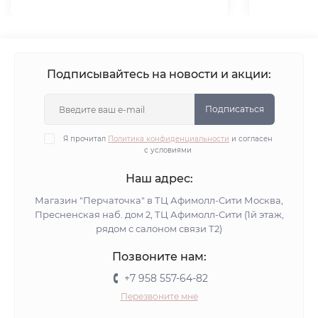
Подписывайтесь на новости и акции:
Подписаться
Я прочитал
Политика конфиденциальности
и согласен
с условиями
Наш адрес:
Магазин "Перчаточка" в ТЦ Афимолл-Сити Москва,
Пресненская наб. дом 2, ТЦ Афимолл-Сити (1й этаж,
рядом с салоном связи Т2)
Позвоните нам:
+7 958 557-64-82
Перезвоните мне