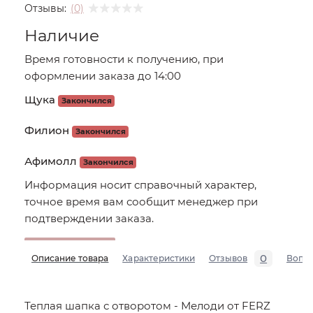
Отзывы:
(0)
Наличие
Время готовности к получению, при
оформлении заказа до 14:00
Щука
Закончился
Филион
Закончился
Афимолл
Закончился
Информация носит справочный характер,
точное время вам сообщит менеджер при
подтверждении заказа.
0
Описание товара
Характеристики
Отзывов
Вопр
Теплая шапка с отворотом - Мелоди от FERZ