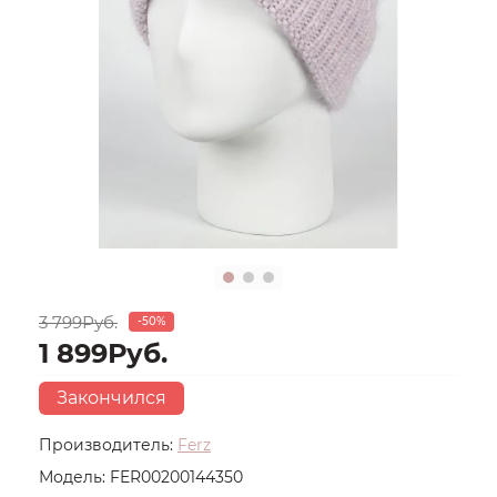
3 799Руб.
-50%
1 899Руб.
Закончился
Производитель:
Ferz
Модель:
FER00200144350