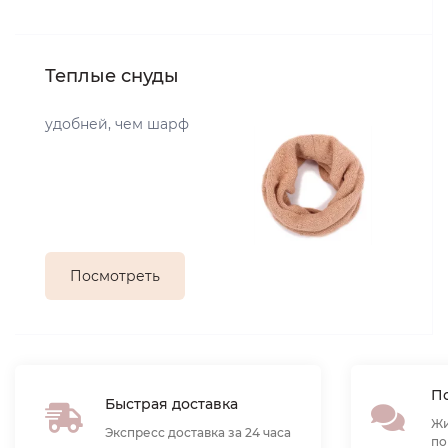
Теплые снуды
удобней, чем шарф
Посмотреть
По
Быстрая доставка
Жи
Экспресс доставка за 24 часа
по