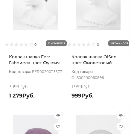
Закончился
Закончился
0
0
Колпак шапка Ferz
Колпак шапка OlSen
Габриела цвет Фуксия
цвет Фиолетовый
Код товара:
FER00200113377
Код товара:
OLS00200060896
3 199Руб.
1 999Руб.
1 279Руб.
999Руб.