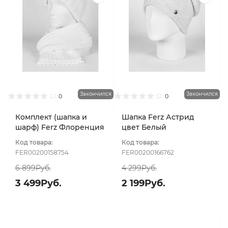
Закончился
Закончился
0
0
Комплект (шапка и
Шапка Ferz Астрид
шарф) Ferz Флоренция
цвет Белый
цвет Белый
Код товара:
Код товара:
FER00200158754
FER00200166762
6 899Руб.
4 299Руб.
3 499Руб.
2 199Руб.