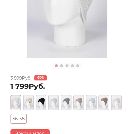
3 599Руб.
-50%
1 799Руб.
56-58
Закончился