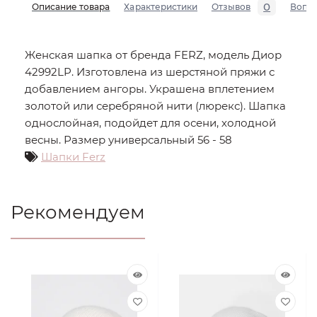
0
Описание товара
Характеристики
Отзывов
Вопр
Женская шапка от бренда FERZ, модель Диор
42992LP. Изготовлена из шерстяной пряжи с
добавлением ангоры. Украшена вплетением
золотой или серебряной нити (люрекс). Шапка
однослойная, подойдет для осени, холодной
весны. Размер универсальный 56 - 58
Шапки Ferz
Рекомендуем