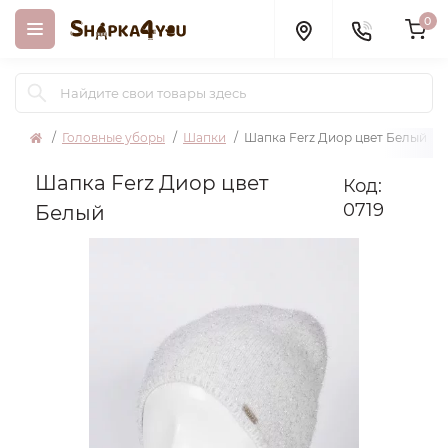
0
Головные уборы
Шапки
Шапка Ferz Диор цвет Белый
Шапка Ferz Диор цвет
Код:
0719
Белый