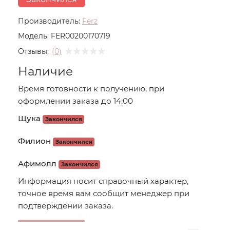
Производитель:
Ferz
Модель:
FER00200170719
Отзывы:
(0)
Наличие
Время готовности к получению, при
оформлении заказа до 14:00
Щука
Закончился
Филион
Закончился
Афимолл
Закончился
Информация носит справочный характер,
точное время вам сообщит менеджер при
подтверждении заказа.