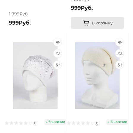
999Руб.
1 999Руб.
999Руб.
В корзину
В наличии
В наличии
0
0