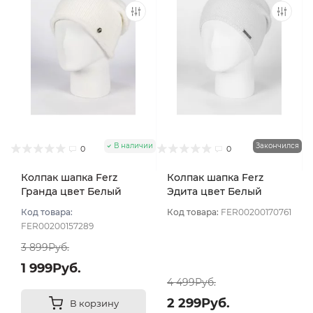
В наличии
Закончился
0
0
Колпак шапка Ferz
Колпак шапка Ferz
Гранда цвет Белый
Эдита цвет Белый
Код товара:
Код товара:
FER00200170761
FER00200157289
3 899Руб.
1 999Руб.
4 499Руб.
2 299Руб.
В корзину