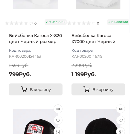
В наличии
В наличии
0
0
Бейсболка Karoca Х-820
Бейсболка Karoca
цвет Чёрный размер
Х7000 цвет Чёрный
57-59
размер 57-58
Код товара:
Код товара:
KAR00200154463
KAR00200146719
1 599Руб.
2 399Руб.
799Руб.
1 199Руб.
В корзину
В корзину