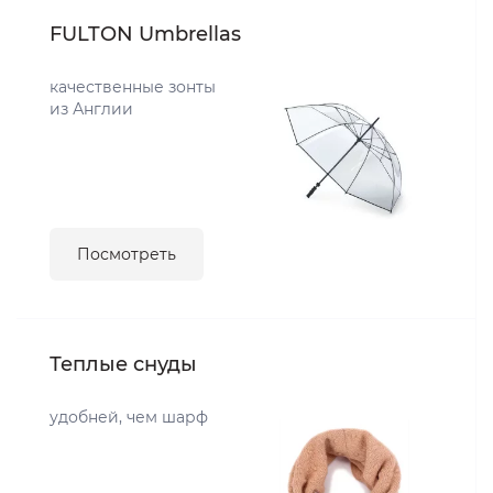
FULTON Umbrellas
качественные зонты
из Англии
Посмотреть
Теплые снуды
удобней, чем шарф