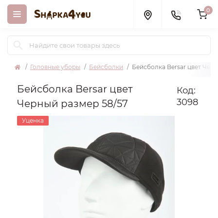
0
Головные уборы
Бейсболки
Бейсболка Bersar цвет Черн
Бейсболка Bersar цвет
Код:
3098
Черный размер 58/57
Уценка