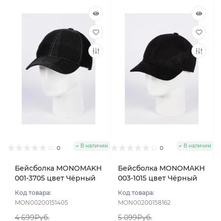
В наличии
В наличии
0
0
Бейсболка MONOMAKH
Бейсболка MONOMAKH
001-3705 цвет Чёрный
003-1015 цвет Чёрный
размер 58
размер 57
Код товара:
Код товара:
MON00200151405
MON00200158162
4 699Руб.
5 099Руб.