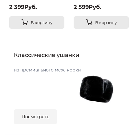
2 399Руб.
2 599Руб.
В корзину
В корзину
Классические ушанки
из премиального меха норки
Посмотреть