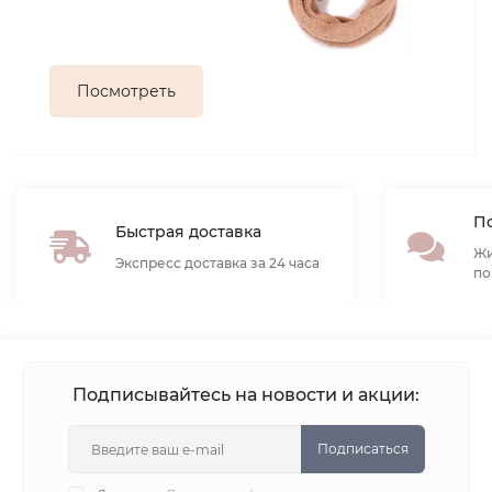
Посмотреть
По
Быстрая доставка
Жи
Экспресс доставка за 24 часа
по
Подписывайтесь на новости и акции:
Подписаться