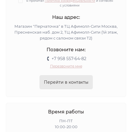
Я прочитал
Политика конфиденциальности
и согласен
с условиями
Наш адрес:
Магазин "Перчаточка" в ТЦ Афимолл-Сити Москва,
Пресненская наб. дом 2, ТЦ Афимолл-Сити (1й этаж,
рядом с салоном связи Т2)
Позвоните нам:
+7 958 557-64-82
Перезвоните мне
Перейти в контакты
Время работы
ПН-ПТ
10:00-20:00