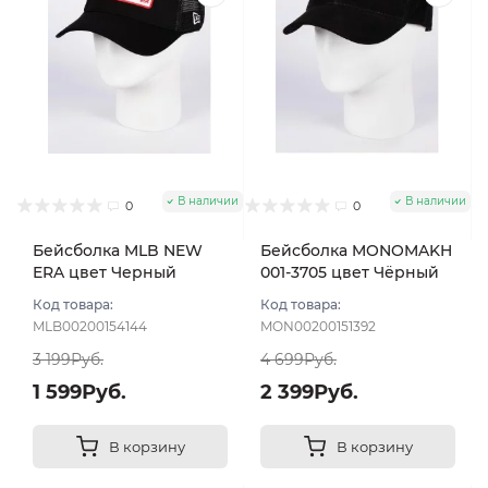
В наличии
В наличии
0
0
Бейсболка MLB NEW
Бейсболка MONOMAKH
ERA цвет Черный
001-3705 цвет Чёрный
размер 57-59
размер 57
Код товара:
Код товара:
MLB00200154144
MON00200151392
3 199Руб.
4 699Руб.
1 599Руб.
2 399Руб.
В корзину
В корзину