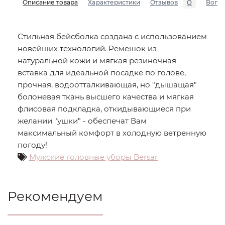
0
Описание товара
Характеристики
Отзывов
Вопр
Стильная бейсболка создана с использованием
новейших технологий. Ремешок из
натуральной кожи и мягкая резиночная
вставка для идеальной посадке по голове,
прочная, водоотталкивающая, но "дышащая"
болоневая ткань высшего качества и мягкая
флисовая подкладка, откидывающиеся при
желании "ушки" - обеспечат Вам
максимальный комфорт в холодную ветренную
погоду!
Мужские головные уборы Bersar
Рекомендуем