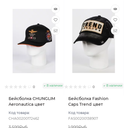
В наличии
В наличии
0
0
Бейсболка CHUNGLIM
Бейсболка Fashion
Aeronautica цвет
Caps Trend цвет
Чёрный размер 58-60
Черный размер 57-58
Код товара:
Код товара:
CHA00200172462
FAS00200138907
3 599Руб.
1 999Руб.