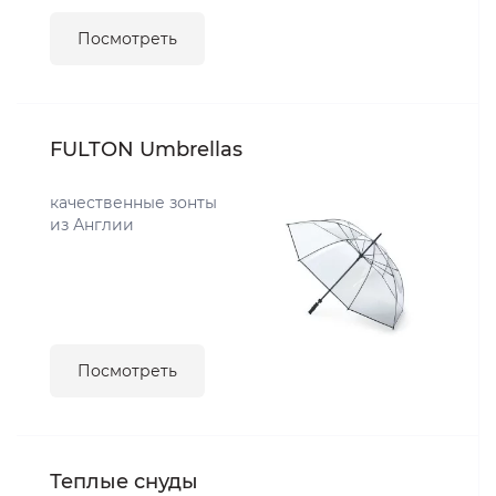
Посмотреть
FULTON Umbrellas
качественные зонты
из Англии
Посмотреть
Теплые снуды