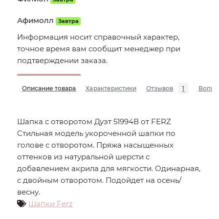
Афимолл
Завтра
Информация носит справочный характер,
точное время вам сообщит менеджер при
подтверждении заказа.
1
Описание товара
Характеристики
Отзывов
Вопро
Шапка с отворотом Дуэт 51994В от FERZ
Стильная модель укороченной шапки по
голове с отворотом. Пряжа насыщенных
оттенков из натуральной шерсти с
добавлением акрила для мягкости. Одинарная,
с двойным отворотом. Подойдет на осень/
весну.
Шапки Ferz