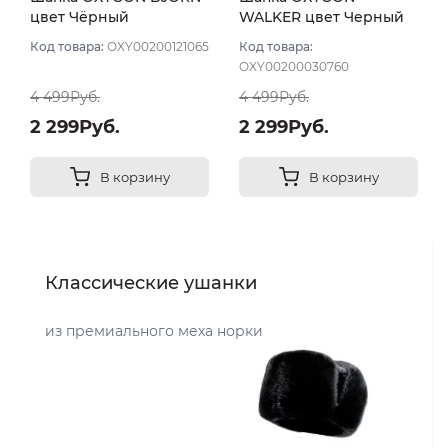
цвет Чёрный
WALKER цвет Черный
Код товара:
OXY00200121065
Код товара:
OXY00200030760
4 499Руб.
4 499Руб.
2 299Руб.
2 299Руб.
В корзину
В корзину
Классические ушанки
из премиального меха норки