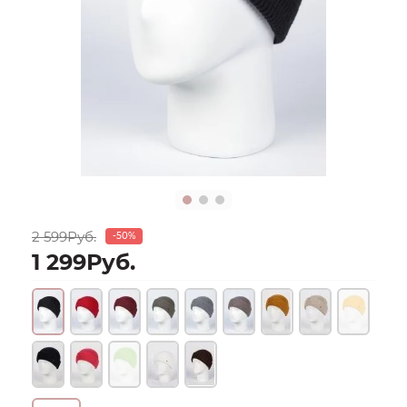
2 599Руб.
-50%
1 299Руб.