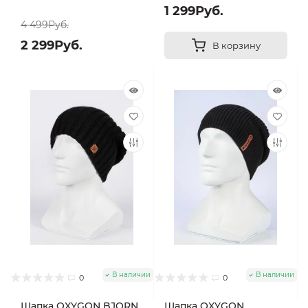
1 299Руб.
4 499Руб.
2 299Руб.
В корзину
В наличии
В наличии
0
0
Шапка OXYGON BJORN
Шапка OXYGON