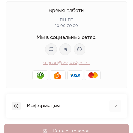
Время работы
ПН-ПТ
10:00-20:00
Мы в социальных сетях:
support@shapka4you.ru
Информация
О Shapka4you
Доставка, оплата и бонусные баллы
Каталог товаров