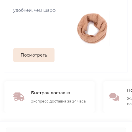
удобней, чем шарф
Посмотреть
По
Быстрая доставка
Жи
Экспресс доставка за 24 часа
по