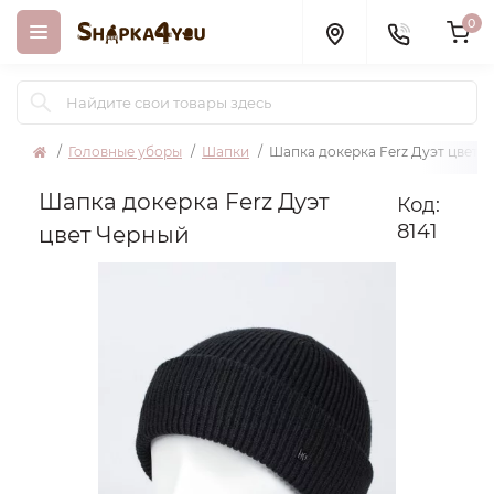
0
Головные уборы
Шапки
Шапка докерка Ferz Дуэт цвет 
Шапка докерка Ferz Дуэт
Код:
8141
цвет Черный