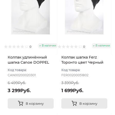
В наличии
В наличии
0
0
Колпак удлинённый
Колпак шапка Ferz
шапка Canoe DOPPEL
Торонто цвет Черный
цвет Чёрный
Код товара:
Код товара:
CAN00200020301
FER00200051802
6 499Руб.
3 399Руб.
3 299Руб.
1 699Руб.
В корзину
В корзину