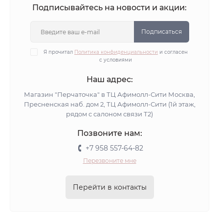
Подписывайтесь на новости и акции:
Подписаться
Я прочитал
Политика конфиденциальности
и согласен
с условиями
Наш адрес:
Магазин "Перчаточка" в ТЦ Афимолл-Сити Москва,
Пресненская наб. дом 2, ТЦ Афимолл-Сити (1й этаж,
рядом с салоном связи Т2)
Позвоните нам:
+7 958 557-64-82
Перезвоните мне
Перейти в контакты