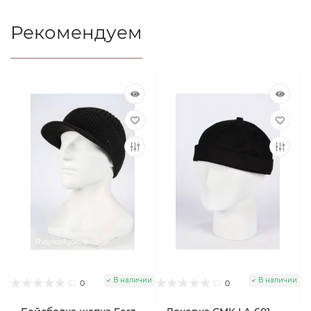
Рекомендуем
В наличии
В наличии
0
0