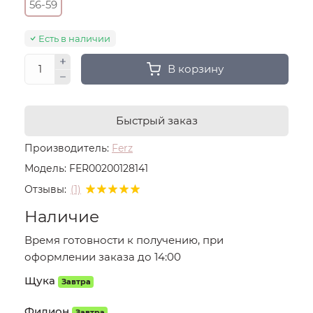
56-59
Есть в наличии
В корзину
Быстрый заказ
Производитель:
Ferz
Модель:
FER00200128141
Отзывы:
(1)
Наличие
Время готовности к получению, при
оформлении заказа до 14:00
Щука
Завтра
Филион
Завтра