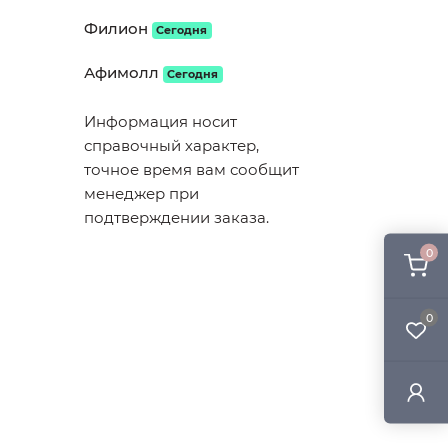
Филион
Сегодня
Афимолл
Сегодня
Информация носит
справочный характер,
точное время вам сообщит
менеджер при
подтверждении заказа.
0
0