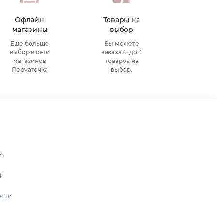
Офлайн
Товары на
магазины
выбор
Еще больше
Вы можете
выбор в сети
заказать до 3
магазинов
товаров на
Перчаточка
выбор.
и
а
ости