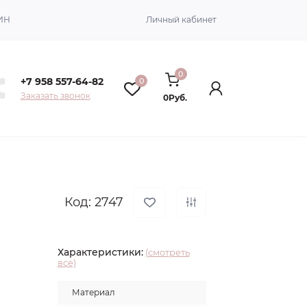
ИН
Личный кабинет
0
+7 958 557-64-82
0
Заказать звонок
0Руб.
Код: 2747
Характеристики:
(смотреть
все)
Материал