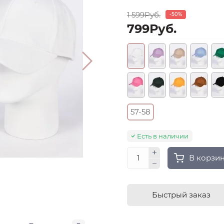
1 599Руб.
-50%
799Руб.
57-58
Есть в наличии
В корзи
Быстрый заказ