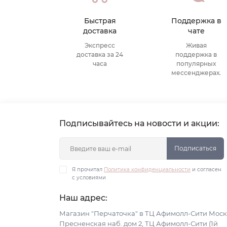
Быстрая
Поддержка в
доставка
чате
Экспресс
Живая
доставка за 24
поддержка в
часа
популярных
мессенджерах.
Подписывайтесь на новости и акции:
Подписаться
Я прочитал
Политика конфиденциальности
и согласен
с условиями
Наш адрес:
Магазин "Перчаточка" в ТЦ Афимолл-Сити Моск
Пресненская наб. дом 2, ТЦ Афимолл-Сити (1й