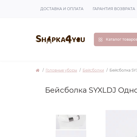
ДОСТАВКА И ОПЛАТА
ГАРАНТИЯ ВОЗВРАТА
Каталог товаро
Головные уборы
Бейсболки
Бейсболка SY
Бейсболка SYXLDJ Одно