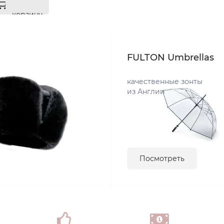
корзину
FULTON Umbrellas
качественные зонты
из Англии
Посмотреть