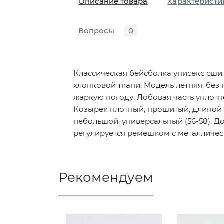
Описание товара
Характеристи
Вопросы
0
Классическая бейсболка унисекс сшит
хлопковой ткани. Модель летняя, без
жаркую погоду. Лобовая часть уплотн
Козырек плотный, прошитый, длиной 
небольшой, универсальный (56-58). 
регулируется ремешком с металличес
Рекомендуем