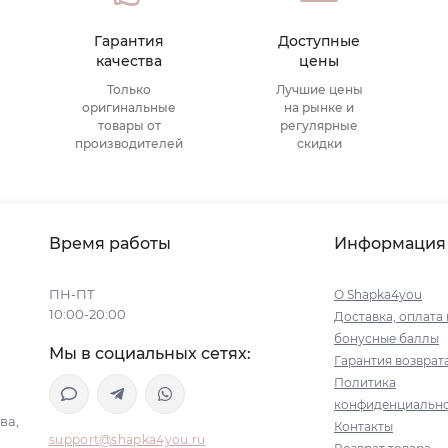
Гарантия
Доступные
качества
цены
Только
Лучшие цены
оригинальные
на рынке и
товары от
регулярные
производителей
скидки
Время работы
Информация
ПН-ПТ
О Shapka4you
10:00-20:00
Доставка, оплата 
бонусные баллы
Мы в социальных сетях:
Гарантия возврат
Политика
конфиденциальн
ва,
Контакты
support@shapka4you.ru