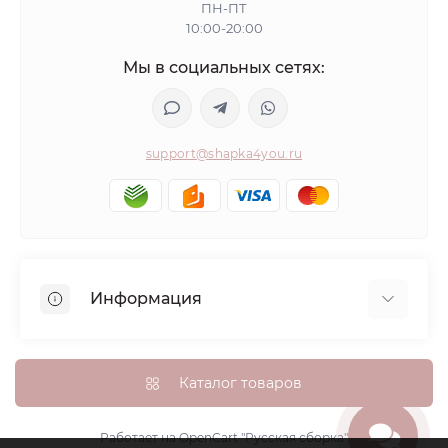
ПН-ПТ
10:00-20:00
Мы в социальных сетях:
support@shapka4you.ru
Информация
О Shapka4you
Доставка, оплата и бонусные баллы
Каталог товаров
Гарантия возврата
Политика конфиденциальности
Работает на
OpenCart "Русская сборка"