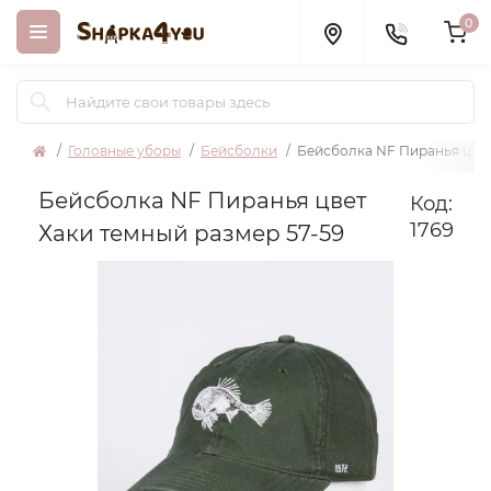
0
Головные уборы
Бейсболки
Бейсболка NF Пиранья цвет
Бейсболка NF Пиранья цвет
Код:
1769
Хаки темный размер 57-59