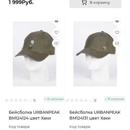
1 999Руб.
В корзину
В наличии
В наличии
0
0
Бейсболка URBANPEAK
Бейсболка URBANPEAK
BM124124 цвет Хаки
BM124131 цвет Хаки
размер 57-59
размер 57-59
Код товара:
Код товара: