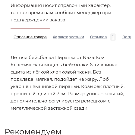
Информация носит справочный характер,
точное время вам сообщит менеджер при
подтверждении заказа.
1
Описание товара
Характеристики
Отзывов
Вопро
Летняя бейсболка Пиранья от Nazarkov
Классическая модель бейсболки 6-ти клинка
сшита из лёгкой хлопковой ткани. Без
подклада, мягкая, подойдет на жару. Лоб
укаршен вышивкой пираньи. Козырек плотный,
прошитый, длиной 7см. Размер универсальный,
дополнительно регулируется ремешком с
металлической застежкой сзади.
Рекомендуем