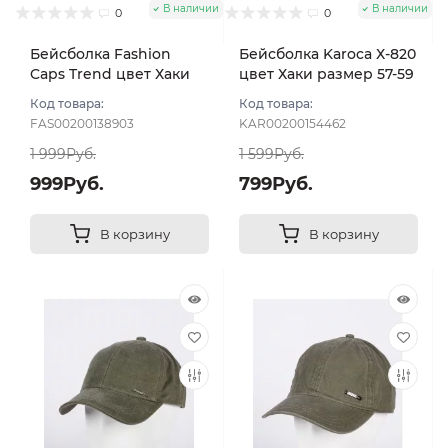
В наличии
В наличии
0
0
Бейсболка Fashion
Бейсболка Karoca Х-820
Caps Trend цвет Хаки
цвет Хаки размер 57-59
размер 57-58
Код товара:
Код товара:
FAS00200138903
KAR00200154462
1 999Руб.
1 599Руб.
999Руб.
799Руб.
В корзину
В корзину