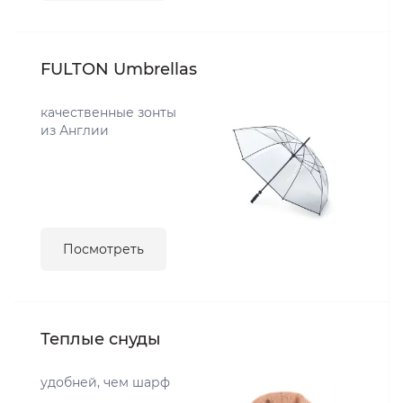
FULTON Umbrellas
качественные зонты
из Англии
Посмотреть
Теплые снуды
удобней, чем шарф