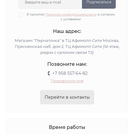
Подписаться
Я прочитал
Политика конфиденциальности
и согласен
с условиями
Наш адрес:
Магазин "Перчаточка" в ТЦ Афимолл-Сити Москва,
Пресненская наб. дом 2, ТЦ Афимолл-Сити (1й этаж,
рядом с салоном связи Т2)
Позвоните нам:
+7 958 557-64-82
Перезвоните мне
Перейти в контакты
Время работы