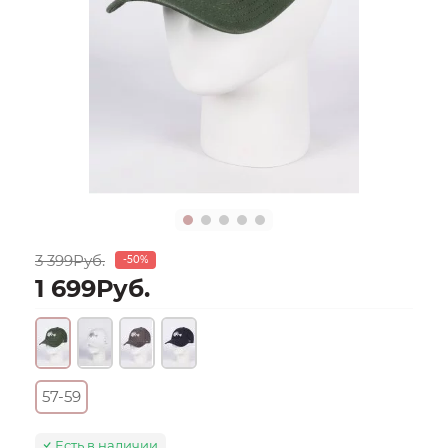
3 399Руб.
-50%
1 699Руб.
57-59
Есть в наличии