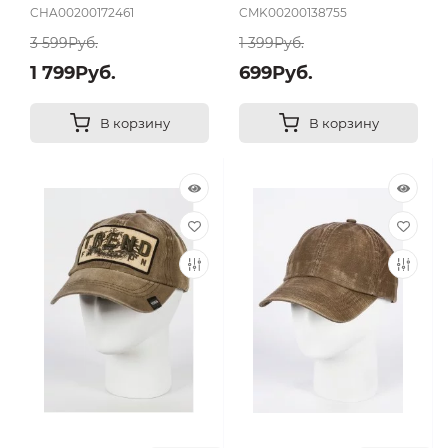
CHA00200172461
CMK00200138755
3 599Руб.
1 399Руб.
1 799Руб.
699Руб.
В корзину
В корзину