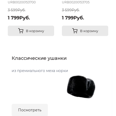
URB00200153700
URB00200153705
3 599Руб.
3 599Руб.
1 799Руб.
1 799Руб.
В корзину
В корзину
Классические ушанки
из премиального меха норки
Посмотреть