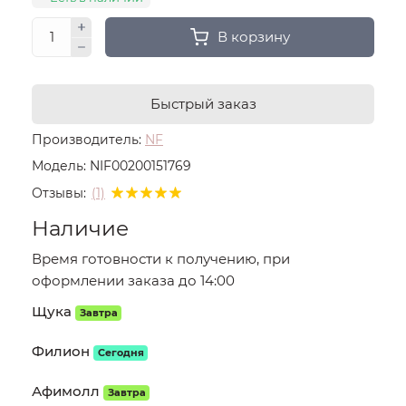
В корзину
Быстрый заказ
Производитель:
NF
Модель:
NIF00200151769
Отзывы:
(1)
Наличие
Время готовности к получению, при
оформлении заказа до 14:00
Щука
Завтра
Филион
Сегодня
Афимолл
Завтра