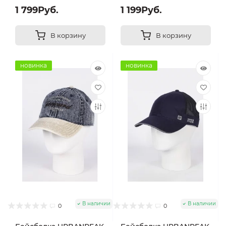
1 799Руб.
1 199Руб.
В корзину
В корзину
новинка
новинка
В наличии
В наличии
0
0