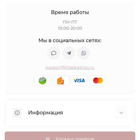
Время работы
ПН-ПТ
10:00-20:00
Мы в социальных сетях:
support@shapka4you.ru
Информация
О Shapka4you
Доставка, оплата и бонусные баллы
Каталог товаров