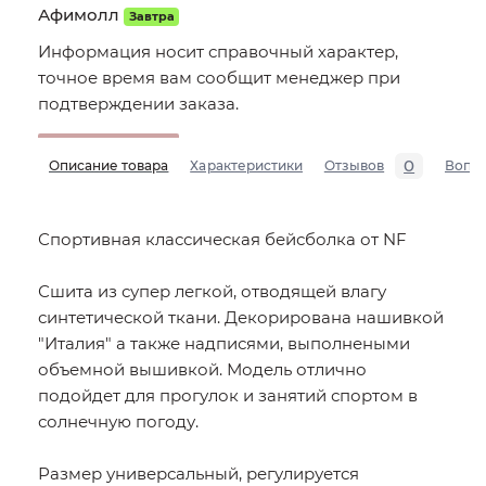
Афимолл
Завтра
Информация носит справочный характер,
точное время вам сообщит менеджер при
подтверждении заказа.
0
Описание товара
Характеристики
Отзывов
Вопр
Спортивная классическая бейсболка от NF
Сшита из супер легкой, отводящей влагу
синтетической ткани. Декорирована нашивкой
"Италия" а также надписями, выполнеными
объемной вышивкой. Модель отлично
подойдет для прогулок и занятий спортом в
солнечную погоду.
Размер универсальный, регулируется