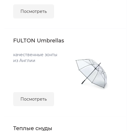
Посмотреть
FULTON Umbrellas
качественные зонты
из Англии
Посмотреть
Теплые снуды