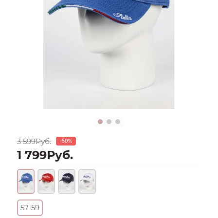
3 599Руб.
-50%
1 799Руб.
57-59