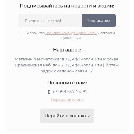
Подписывайтесь на новости и акции:
Подписаться
Я прочитал
Политика конфиденциальности
и согласен
с условиями
Наш адрес:
Магазин "Перчаточка" в ТЦ Афимолл-Сити Москва,
Пресненская наб. дом 2, ТЦ Афимолл-Сити (1й этаж,
рядом с салоном связи Т2)
Позвоните нам:
+7 958 557-64-82
Перезвоните мне
Перейти в контакты