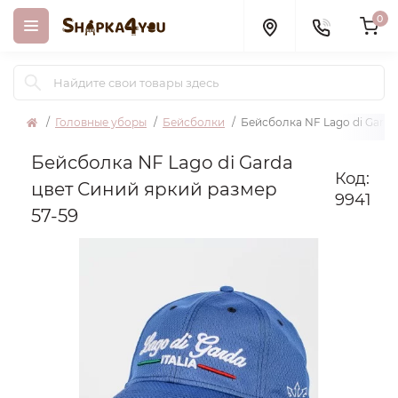
0
Головные уборы
Бейсболки
Бейсболка NF Lago di Garda
Бейсболка NF Lago di Garda
Код:
цвет Синий яркий размер
9941
57-59