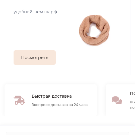
удобней, чем шарф
Посмотреть
По
Быстрая доставка
Жи
Экспресс доставка за 24 часа
по