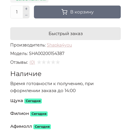
В корзину
Быстрый заказ
Производитель:
Shapka4you
Модель:
SHA00200154387
Отзывы:
(0)
Наличие
Время готовности к получению, при
оформлении заказа до 14:00
Щука
Сегодня
Филион
Сегодня
Афимолл
Сегодня