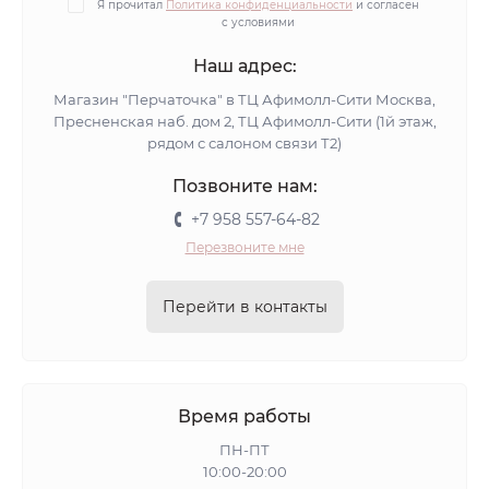
Я прочитал
Политика конфиденциальности
и согласен
с условиями
Наш адрес:
Магазин "Перчаточка" в ТЦ Афимолл-Сити Москва,
Пресненская наб. дом 2, ТЦ Афимолл-Сити (1й этаж,
рядом с салоном связи Т2)
Позвоните нам:
+7 958 557-64-82
Перезвоните мне
Перейти в контакты
Время работы
ПН-ПТ
10:00-20:00