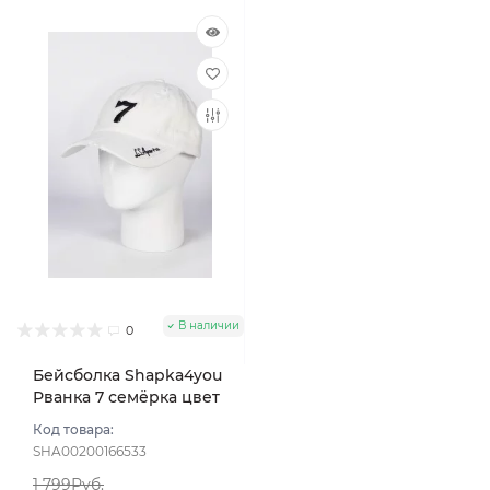
В наличии
0
Бейсболка Shapka4you
Рванка 7 семёрка цвет
Белый размер UNI
Код товара:
SHA00200166533
1 799Руб.