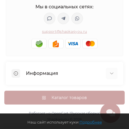
Мы в социальных сетях:
support@shapka4you.ru
Информация
О Shapka4you
Доставка, оплата и бонусные баллы
Каталог товаров
Гарантия возврата
Политика конфиденциальности
Работает на
OpenCart "Русская сборка"
Shapka4you © 2026
Контакты
Наш сайт использует куки
Подробнее