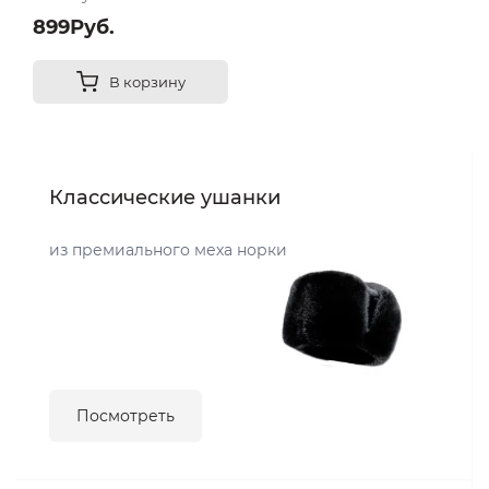
899Руб.
В корзину
Классические ушанки
из премиального меха норки
Посмотреть