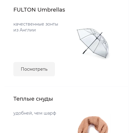
FULTON Umbrellas
качественные зонты
из Англии
Посмотреть
Теплые снуды
удобней, чем шарф