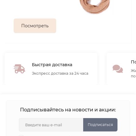
Посмотреть
По
Быстрая доставка
Жи
Экспресс доставка за 24 часа
по
Подписывайтесь на новости и акции:
Подписаться