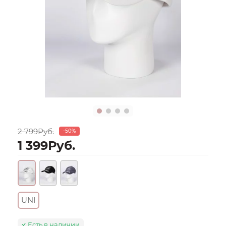
2 799Руб.
-50%
1 399Руб.
UNI
Есть в наличии