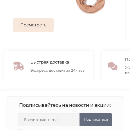
Посмотреть
По
Быстрая доставка
Жи
Экспресс доставка за 24 часа
по
Подписывайтесь на новости и акции:
Подписаться