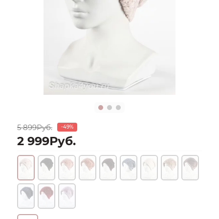
5 899Руб.
-49%
2 999Руб.