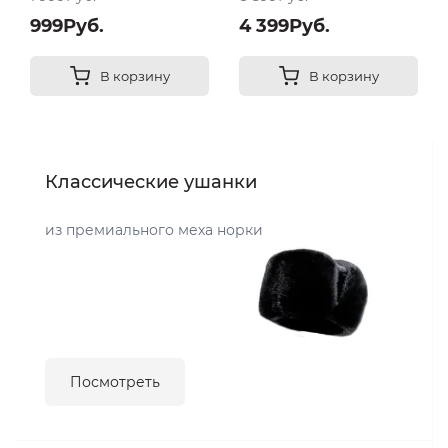
999Руб.
4 399Руб.
В корзину
В корзину
Классические ушанки
из премиального меха норки
Посмотреть