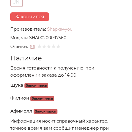
UNI
Закончился
Производитель:
Shapka4you
Модель:
SHA00200097560
Отзывы:
(0)
Наличие
Время готовности к получению, при
оформлении заказа до 14:00
Щука
Закончился
Филион
Закончился
Афимолл
Закончился
Информация носит справочный характер,
точное время вам сообщит менеджер при