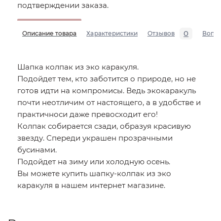
подтверждении заказа.
0
Описание товара
Характеристики
Отзывов
Вопр
Шапка колпак из эко каракуля.
Подойдет тем, кто заботится о природе, но не
готов идти на компромисы. Ведь экокаракуль
почти неотличим от настоящего, а в удобстве и
практичноси даже превосходит его!
Колпак собирается сзади, образуя красивую
звезду. Спереди украшен прозрачными
бусинами.
Подойдет на зиму или холодную осень.
Вы можете купить шапку-колпак из эко
каракуля в нашем интернет магазине.