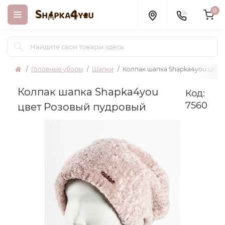
0
Головные уборы
Шапки
Колпак шапка Shapka4you цвет
Колпак шапка Shapka4you
Код:
7560
цвет Розовый пудровый