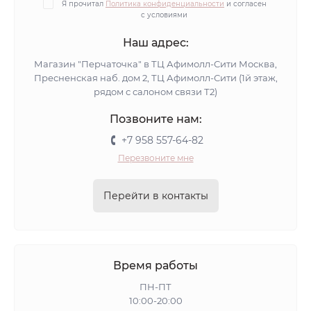
Я прочитал
Политика конфиденциальности
и согласен
с условиями
Наш адрес:
Магазин "Перчаточка" в ТЦ Афимолл-Сити Москва,
Пресненская наб. дом 2, ТЦ Афимолл-Сити (1й этаж,
рядом с салоном связи Т2)
Позвоните нам:
+7 958 557-64-82
Перезвоните мне
Перейти в контакты
Время работы
ПН-ПТ
10:00-20:00