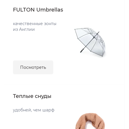
FULTON Umbrellas
качественные зонты
из Англии
Посмотреть
Теплые снуды
удобней, чем шарф